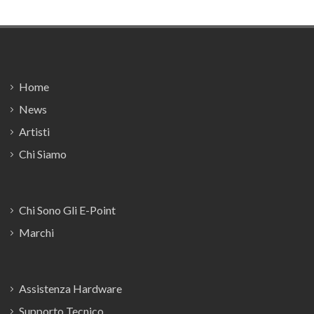
Footer
Home
News
Artisti
Chi Siamo
Chi Sono Gli E-Point
Marchi
Assistenza Hardware
Supporto Tecnico