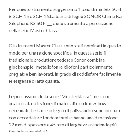
Per questo strumento suggeriamo 1 paio di mallets SCH
8, SCH 15 o SCH 16.La barra di legno SONOR Chime Bar
Xilophone KS 50 P ___ è uno strumento a percussione
della serie Master Class.
Gli strumenti Master Class sono stati nominati in questo
modo per una ragione specifica: in questa serie, il
tradizionale produttore tedesco Sonor combina
glockenspiel, metallofoni e xilofoni particolarmente
pregiati e ben lavorati, in grado di soddisfare facilmente
le esigenze di alta qualità.
Le percussioni della serie “Meisterklasse” uniscono
un'accurata selezione di materiali e un know-how
decennale. Le barre in legno di palissandro sono intonate
con accordature fondamentali e hanno una dimensione
22 mm di spessore e 45 mm di larghezza rendendo più
facile la suonabilità.