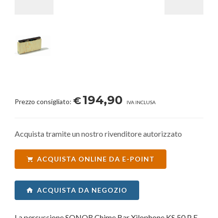
194,90
€
Prezzo consigliato:
IVA INCLUSA
Acquista tramite un nostro rivenditore autorizzato
ACQUISTA ONLINE DA E-POINT
ACQUISTA DA NEGOZIO
La percussione SONOR Chime Bar Xilophone KS 50 P E