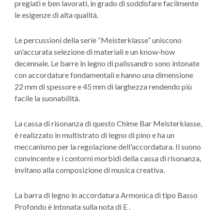
pregiati e ben lavorati, in grado di soddisfare facilmente
le esigenze di alta qualità.
Le percussioni della serie “Meisterklasse” uniscono
un'accurata selezione di materiali e un know-how
decennale. Le barre in legno di palissandro sono intonate
con accordature fondamentali e hanno una dimensione
22 mm di spessore e 45 mm di larghezza rendendo più
facile la suonabilità.
La cassa di risonanza di questo Chime Bar Meisterklasse,
è realizzato in multistrato di legno di pino e ha un
meccanismo per la regolazione dell'accordatura. Il suono
convincente e i contorni morbidi della cassa di risonanza,
invitano alla composizione di musica creativa.
La barra di legno in accordatura Armonica di tipo Basso
Profondo è intonata sulla nota di E .