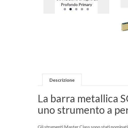
Profondo Primary
Descrizione
La barra metallica
uno strumento a per
Gli strumenti Master Class sono stati nominati