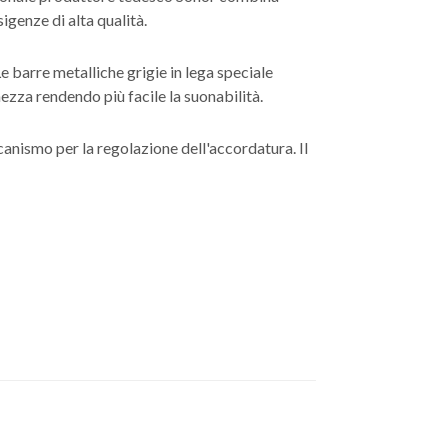
igenze di alta qualità.
 barre metalliche grigie in lega speciale
za rendendo più facile la suonabilità.
canismo per la regolazione dell'accordatura. Il