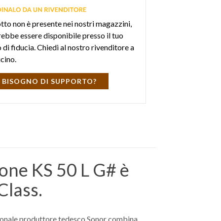
otto non è presente nei nostri magazzini,
ebbe essere disponibile presso il tuo
di fiducia. Chiedi al nostro rivenditore a
icino.
 BISOGNO DI SUPPORTO?
one KS 50 L G# è
Class.
dizionale produttore tedesco Sonor combina