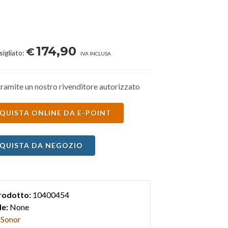
174,90
€
sigliato:
IVA INCLUSA
ramite un nostro rivenditore autorizzato
QUISTA ONLINE DA E-POINT
QUISTA DA NEGOZIO
rodotto:
10400454
e:
None
Sonor