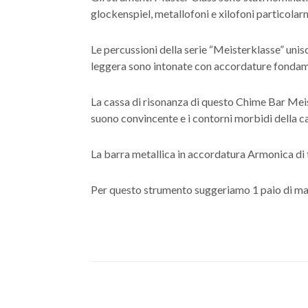
glockenspiel, metallofoni e xilofoni particolarm
Le percussioni della serie “Meisterklasse” unis
leggera sono intonate con accordature fondame
La cassa di risonanza di questo Chime Bar Meist
suono convincente e i contorni morbidi della ca
La barra metallica in accordatura Armonica di 
Per questo strumento suggeriamo 1 paio di ma