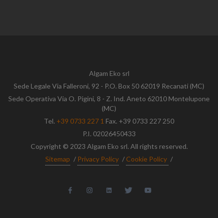
Algam Eko srl
Sede Legale Via Falleroni, 92 - P.O. Box 50 62019 Recanati (MC)
Sede Operativa Via O. Pigini, 8 - Z. Ind. Aneto 62010 Montelupone
(MC)
Tel.
+39 0733 227 1
Fax. +39 0733 227 250
P.I. 02026450433
Copyright © 2023 Algam Eko srl. All rights reserved.
Sitemap
/
Privacy Policy
/
Cookie Policy
/