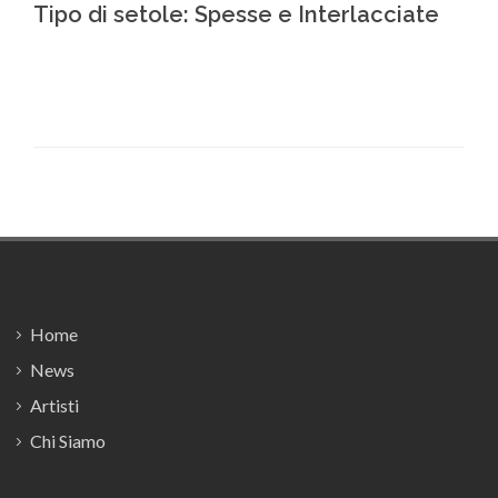
Tipo di setole: Spesse e Interlacciate
Footer
Home
News
Artisti
Chi Siamo