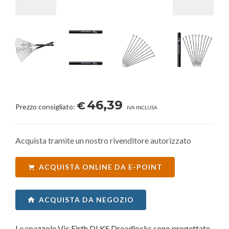
46,39
€
Prezzo consigliato:
IVA INCLUSA
Acquista tramite un nostro rivenditore autorizzato
ACQUISTA ONLINE DA E-POINT
ACQUISTA DA NEGOZIO
Le spazzole Vic Firth DLKS Dreadlocks sono progettate