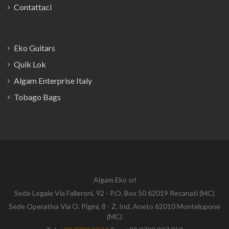
Contattaci
Eko Guitars
Quik Lok
Algam Enterprise Italy
Tobago Bags
Algam Eko srl
Sede Legale Via Falleroni, 92 - P.O. Box 50 62019 Recanati (MC)
Sede Operativa Via O. Pigini, 8 - Z. Ind. Aneto 62010 Montelupone
(MC)