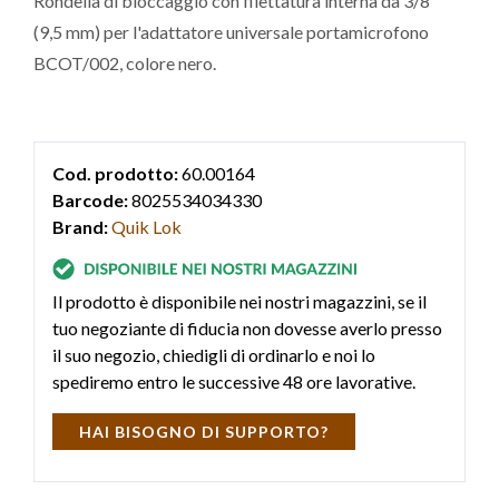
Rondella di bloccaggio con filettatura interna da 3/8"
(9,5 mm) per l'adattatore universale portamicrofono
BCOT/002, colore nero.
Cod. prodotto:
60.00164
Barcode:
8025534034330
Brand:
Quik Lok
Il prodotto è disponibile nei nostri magazzini, se il
tuo negoziante di fiducia non dovesse averlo presso
il suo negozio, chiedigli di ordinarlo e noi lo
spediremo entro le successive 48 ore lavorative.
HAI BISOGNO DI SUPPORTO?