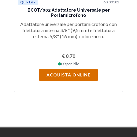
Quik Lok
60.00102
BCOT/002 Adattatore Universale per
Portamicrofono
Adattatore universale per portamicrofono con
filettatura interna 3/8" (9,5 mm) e filettatura
esterna 5/8" (16 mm), colore nero.
€ 0,70
Disponibile
ACQUISTA ONLINE
Footer