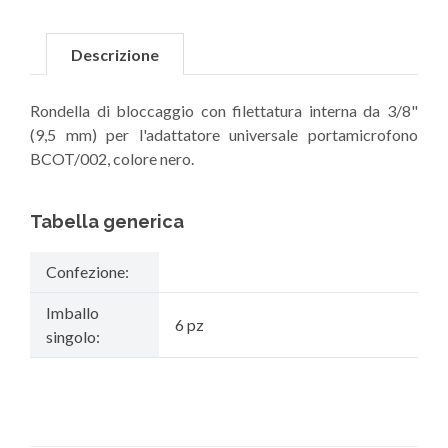
Descrizione
Rondella di bloccaggio
con filettatura interna da 3/8"
(9,5 mm) per
l'adattatore universale portamicrofono
BCOT/002, colore nero.
Tabella generica
Confezione:
Imballo
6 pz
singolo: