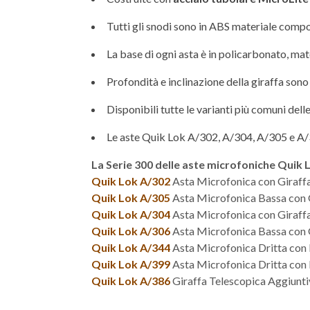
Tutti gli snodi sono in ABS materiale compos
La base di ogni asta è in policarbonato, mate
Profondità e inclinazione della giraffa son
Disponibili tutte le varianti più comuni dell
Le aste Quik Lok A/302, A/304, A/305 e A/
La Serie 300 delle aste microfoniche Quik
Quik Lok A/302
Asta Microfonica con Giraf
Quik Lok A/305
Asta Microfonica Bassa con 
Quik Lok A/304
Asta Microfonica con Giraff
Quik Lok A/306
Asta Microfonica Bassa con 
Quik Lok A/344
Asta Microfonica Dritta con
Quik Lok A/399
Asta Microfonica Dritta con
Quik Lok A/386
Giraffa Telescopica Aggiunti