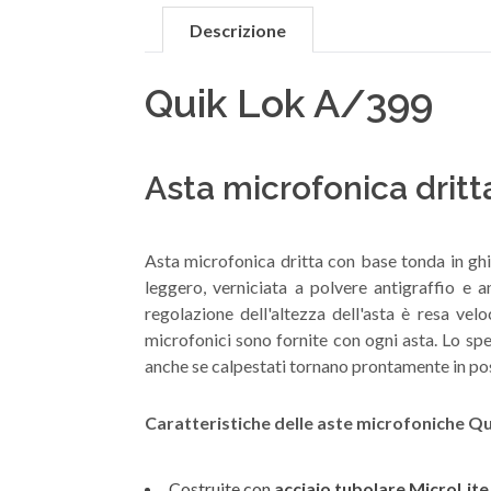
Descrizione
Quik Lok A/399
Asta microfonica dritt
Asta microfonica dritta con base tonda in ghi
leggero, verniciata a polvere antigraffio e a
regolazione dell'altezza dell'asta è resa vel
microfonici sono fornite con ogni asta. Lo spe
anche se calpestati tornano prontamente in po
Caratteristiche delle aste microfoniche Qu
Costruite con
acciaio tubolare MicroLite