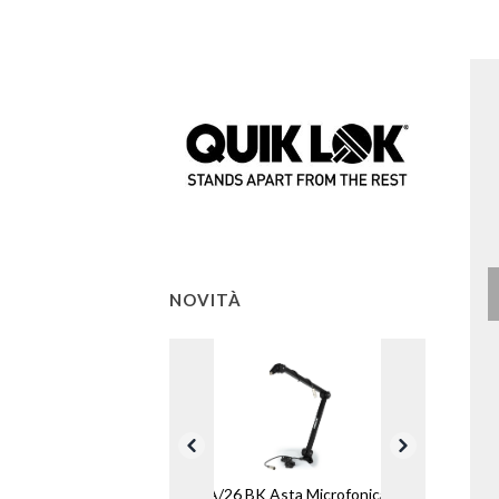
NOVITÀ
A/26 BK Asta Microfonica