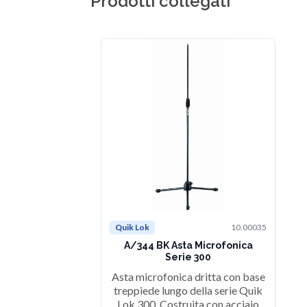
Prodotti collegati
Quik Lok
10.00035
A/344 BK Asta Microfonica
Serie 300
Asta microfonica dritta con base
treppiede lungo della serie Quik
Lok 300. Costruita con acciaio