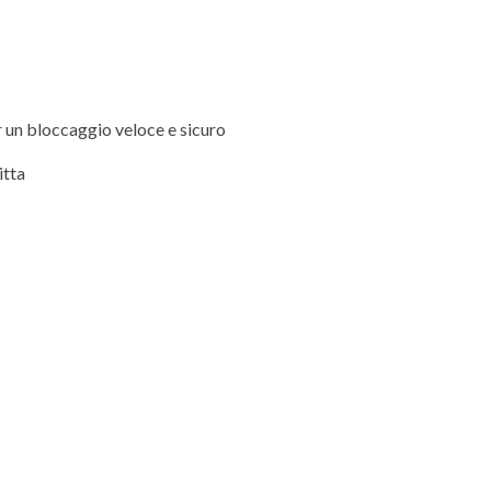
r un bloccaggio veloce e sicuro
itta