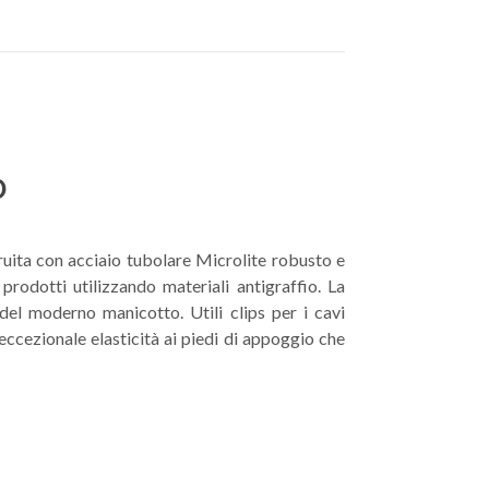
0
ruita con acciaio tubolare Microlite robusto e
prodotti utilizzando materiali antigraffio. La
 del moderno manicotto. Utili clips per i cavi
eccezionale elasticità ai piedi di appoggio che