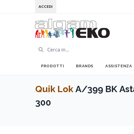
ACCEDI
PRODOTTI
BRANDS
ASSISTENZA
Quik Lok
A/399 BK Asta
300