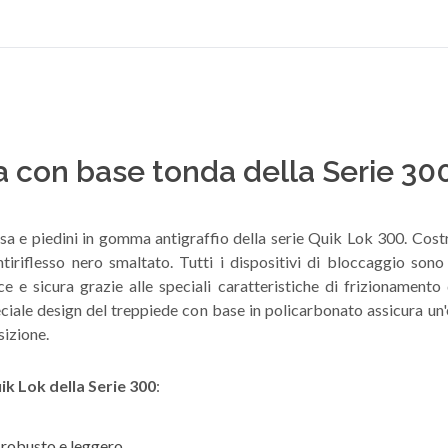
a con base tonda della Serie 30
sa e piedini in gomma antigraffio della serie Quik Lok 300. Cost
ntiriflesso nero smaltato. Tutti i dispositivi di bloccaggio sono 
oce e sicura grazie alle speciali caratteristiche di frizionamento
ciale design del treppiede con base in policarbonato assicura un'
sizione.
ik Lok della Serie 300
:
robusto e leggero