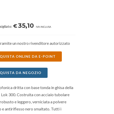
35,10
€
sigliato:
IVA INCLUSA
ramite un nostro rivenditore autorizzato
QUISTA ONLINE DA E-POINT
QUISTA DA NEGOZIO
fonica dritta con base tonda in ghisa della
 Lok 300. Costruita con acciaio tubolare
robusto e leggero, verniciata a polvere
o e antiriflesso nero smaltato. Tutti i