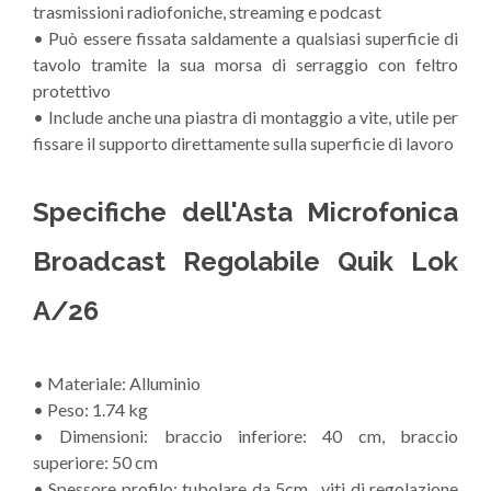
trasmissioni radiofoniche, streaming e podcast
• Può essere fissata saldamente a qualsiasi superficie di
tavolo tramite la sua morsa di serraggio con feltro
protettivo
• Include anche una piastra di montaggio a vite, utile per
fissare il supporto direttamente sulla superficie di lavoro
Specifiche dell'Asta Microfonica
Broadcast Regolabile Quik Lok
A/26
• Materiale: Alluminio
• Peso: 1.74 kg
• Dimensioni: braccio inferiore: 40 cm, braccio
superiore: 50 cm
• Spessore profilo: tubolare da 5cm , viti di regolazione