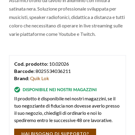
Asta microfono da tavolo in alluminio con finitura
satinata nera. Soluzione professionale sviluppata per
musicisti, speaker radiofonici, didattica a distanza e tutti
coloro che necessitano di operare in live streaming sulle
varie piattaforme come Youtube e Twitch.
Cod. prodotto:
10.02026
Barcode:
8025534036211
Brand:
Quik Lok
Il prodotto è disponibile nei nostri magazzini, se il
tuo negoziante di fiducia non dovesse averlo presso
il suo negozio, chiedigli di ordinarlo e noi lo
spediremo entro le successive 48 ore lavorative.
HAI BISOGNO DI SUPPORTO?