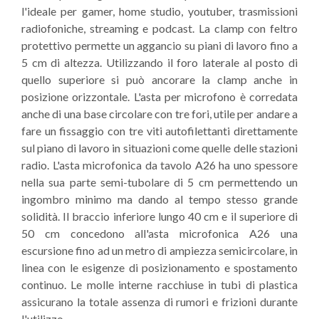
l'ideale per gamer, home studio, youtuber, trasmissioni
radiofoniche, streaming e podcast. La clamp con feltro
protettivo permette un aggancio su piani di lavoro fino a
5 cm di altezza. Utilizzando il foro laterale al posto di
quello superiore si può ancorare la clamp anche in
posizione orizzontale. L'asta per microfono è corredata
anche di una base circolare con tre fori, utile per andare a
fare un fissaggio con tre viti autofilettanti direttamente
sul piano di lavoro in situazioni come quelle delle stazioni
radio. L'asta microfonica da tavolo A26 ha uno spessore
nella sua parte semi-tubolare di 5 cm permettendo un
ingombro minimo ma dando al tempo stesso grande
solidità. Il braccio inferiore lungo 40 cm e il superiore di
50 cm concedono all'asta microfonica A26 una
escursione fino ad un metro di ampiezza semicircolare, in
linea con le esigenze di posizionamento e spostamento
continuo. Le molle interne racchiuse in tubi di plastica
assicurano la totale assenza di rumori e frizioni durante
l'utilizzo.