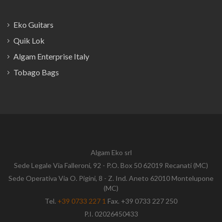
Eko Guitars
Quik Lok
Algam Enterprise Italy
Tobago Bags
Algam Eko srl
Sede Legale Via Falleroni, 92 - P.O. Box 50 62019 Recanati (MC)
Sede Operativa Via O. Pigini, 8 - Z. Ind. Aneto 62010 Montelupone
(MC)
Tel.
+39 0733 227 1
Fax. +39 0733 227 250
P.I. 02026450433