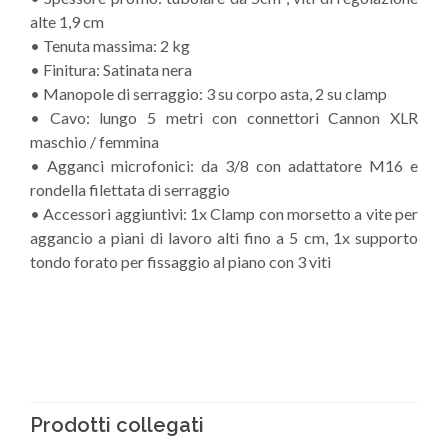
alte 1,9 cm
• Tenuta massima: 2 kg
• Finitura: Satinata nera
• Manopole di serraggio: 3 su corpo asta, 2 su clamp
• Cavo: lungo 5 metri con connettori Cannon XLR
maschio / femmina
• Agganci microfonici: da 3/8 con adattatore M16 e
rondella filettata di serraggio
• Accessori aggiuntivi: 1x Clamp con morsetto a vite per
aggancio a piani di lavoro alti fino a 5 cm, 1x supporto
tondo forato per fissaggio al piano con 3 viti
Prodotti collegati