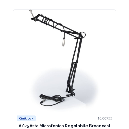
Quik Lok
10.00755
Qu
A/25 Asta Microfonica Regolabile Broadcast