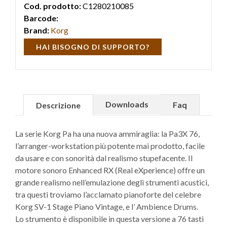
Cod. prodotto:
C1280210085
Barcode:
Brand:
Korg
HAI BISOGNO DI SUPPORTO?
Downloads
Faq
Descrizione
La serie Korg Pa ha una nuova ammiraglia: la Pa3X 76,
l’arranger-workstation più potente mai prodotto, facile
da usare e con sonorità dal realismo stupefacente. Il
motore sonoro Enhanced RX (Real eXperience) offre un
grande realismo nell’emulazione degli strumenti acustici,
tra questi troviamo l’acclamato pianoforte del celebre
Korg SV-1 Stage Piano Vintage, e l’ Ambience Drums.
Lo strumento è disponibile in questa versione a 76 tasti