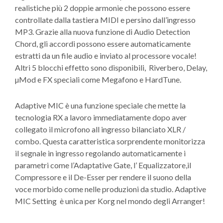
realistiche più 2 doppie armonie che possono essere
controllate dalla tastiera MIDI e persino dall’ingresso
MP3. Grazie alla nuova funzione di Audio Detection
Chord, gli accordi possono essere automaticamente
estratti da un file audio e inviato al processore vocale!
Altri 5 blocchi effetto sono disponibili, Riverbero, Delay,
µMod e FX speciali come Megafono e HardTune.
Adaptive MIC è una funzione speciale che mette la
tecnologia RX a lavoro immediatamente dopo aver
collegato il microfono all ingresso bilanciato XLR /
combo. Questa caratteristica sorprendente monitorizza
il segnale in ingresso regolando automaticamente i
parametri come l’Adaptative Gate, l’ Equalizzatore,il
Compressore e il De-Esser per rendere il suono della
voce morbido come nelle produzioni da studio. Adaptive
MIC Setting è unica per Korg nel mondo degli Arranger!