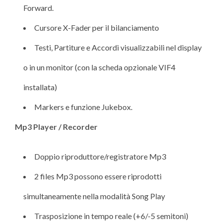
Forward.
Cursore X-Fader per il bilanciamento
Testi, Partiture e Accordi visualizzabili nel display
o in un monitor (con la scheda opzionale VIF4
installata)
Markers e funzione Jukebox.
Mp3 Player / Recorder
Doppio riproduttore/registratore Mp3
2 files Mp3 possono essere riprodotti
simultaneamente nella modalità Song Play
Trasposizione in tempo reale (+6/-5 semitoni)