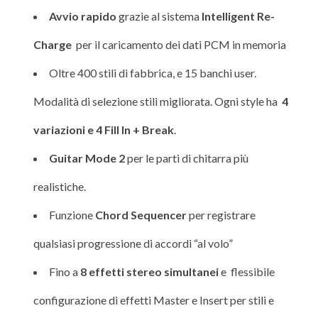
Avvio rapido
grazie al sistema
Intelligent Re-
Charge
per il caricamento dei dati PCM in memoria
Oltre 400 stili di fabbrica, e 15 banchi user.
Modalità di selezione stili migliorata. Ogni style ha
4
variazioni e 4 Fill In + Break
.
Guitar Mode 2
per le parti di chitarra più
realistiche.
Funzione
Chord Sequencer
per registrare
qualsiasi progressione di accordi “al volo”
Fino a
8 effetti stereo simultanei
e flessibile
configurazione di effetti Master e Insert per stili e