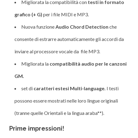
Migliorata la compatibilità con
testi in formato
grafico (+ G)
per i file MIDI e MP3.
Nuova funzione
Audio Chord Detection
che
consente di estrarre automaticamente gli accordi da
inviare al processore vocale da file MP3.
Migliorata la
compatibilità audio per le canzoni
GM.
set di
caratteri estesi Multi-language.
I testi
possono essere mostrati nelle loro lingue originali
(tranne quelle Orientali e la lingua araba**).
Prime impressioni!