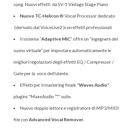
song. Nuovi effetti da SV-1 Vintage Stage Piano
Nuovo TC-Helicon
® Vocal Processor dedicato
(derivato dal VoiceLive2 )con effetti professionali
Il sistema “
Adaptive MIC
” offre un “ingegnere del
suono virtuale” per impostare automaticamente le
migliori regolazioni degli effetti EQ / Compressor /
Gate per la voce dell’utente.
Effetti per il mastering finale "
Waves Audio
"
plugins "MaxxAudio ™" suite.
Nuovo doppio lettore e registratore di MP3/MIDI
file con
Advanced Vocal Remover.