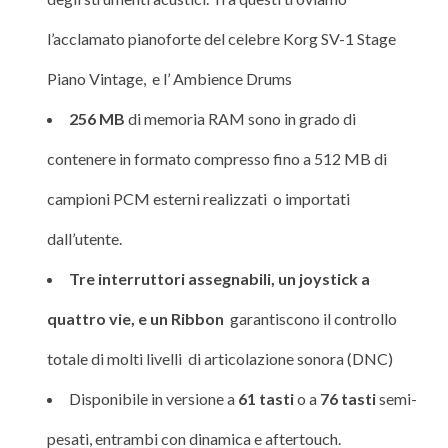
l’acclamato pianoforte del celebre Korg SV-1 Stage
Piano Vintage, e l’ Ambience Drums
256 MB
di memoria RAM sono in grado di
contenere in formato compresso fino a 512 MB di
campioni PCM esterni realizzati o importati
dall’utente.
Tre interruttori assegnabili, un joystick a
quattro vie, e un Ribbon
garantiscono il controllo
totale di molti livelli di articolazione sonora (DNC)
Disponibile in versione a
61 tasti
o a
76 tasti
semi-
pesati, entrambi con dinamica e aftertouch.