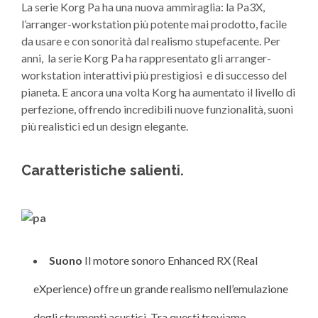
La serie Korg Pa ha una nuova ammiraglia: la Pa3X,
l’arranger-workstation più potente mai prodotto, facile
da usare e con sonorità dal realismo stupefacente. Per
anni, la serie Korg Pa ha rappresentato gli arranger-
workstation interattivi più prestigiosi e di successo del
pianeta. E ancora una volta Korg ha aumentato il livello di
perfezione, offrendo incredibili nuove funzionalità, suoni
più realistici ed un design elegante.
Caratteristiche salienti.
Suono
Il motore sonoro Enhanced RX (Real
eXperience) offre un grande realismo nell’emulazione
degli strumenti acustici. Tra questi troviamo