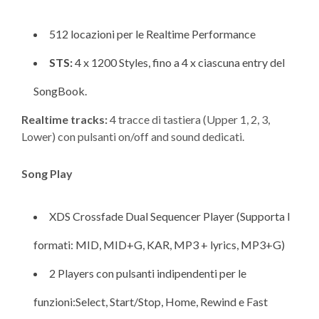
512 locazioni per le Realtime Performance
STS:
4 x 1200 Styles, fino a 4 x ciascuna entry del
SongBook.
Realtime tracks:
4 tracce di tastiera (Upper 1, 2, 3,
Lower) con pulsanti on/off and sound dedicati.
Song Play
XDS Crossfade Dual Sequencer Player (Supporta I
formati: MID, MID+G, KAR, MP3 + lyrics, MP3+G)
2 Players con pulsanti indipendenti per le
funzioni:Select, Start/Stop, Home, Rewind e Fast