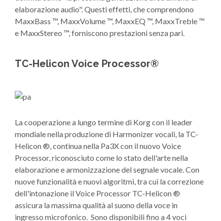
elaborazione audio". Questi effetti, che comprendono
MaxxBass ™, MaxxVolume ™, MaxxEQ ™, MaxxTreble ™
e MaxxStereo ™, forniscono prestazioni senza pari.
TC-Helicon Voice Processor®
La cooperazione a lungo termine di Korg con il leader
mondiale nella produzione di Harmonizer vocali, la TC-
Helicon ®, continua nella Pa3X con il nuovo Voice
Processor, riconosciuto come lo stato dell'arte nella
elaborazione e armonizzazione del segnale vocale. Con
nuove funzionalità e nuovi algoritmi, tra cui la correzione
dell'intonazione il Voice Processor TC-Helicon ®
assicura la massima qualità al suono della voce in
ingresso microfonico. Sono disponibili fino a 4 voci