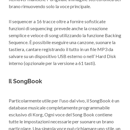
brano rimuovendo solo la voce principale.
Il sequencer a 16 tracce oltre a fornire sofisticate
funzioni di sequencing prevede anche la creazione
semplice e veloce di song utilizzando la funzione Backing
Sequence. È possibile eseguire una canzone, suonare la
tastiera, cantare registrando il tutto in un file MP3 da
salvare su un dispositivo USB esterno o nell’ Hard Disk
interno (opzionale per la versione a 61 tasti).
Il SongBook
Particolarmente utile per l'uso dal vivo, il SongBook è un
database musicale completamente programmabile
esclusivo di Korg, Ogni voce del Song Book contiene
tutte le impostazioni necessarie per suonare un brano
particolare. Una singola voce può richiamare uno stile, un