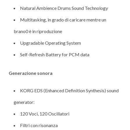
Natural Ambience Drums Sound Technology
Multitasking, in grado di caricare mentre un
brano0 è in riproduzione
Upgradable Operating System
Self-Refresh Battery for PCM data
Generazione sonora
KORG EDS (Enhanced Definition Synthesis) sound
generator:
120 Voci, 120 Oscillatori
Filtri con risonanza