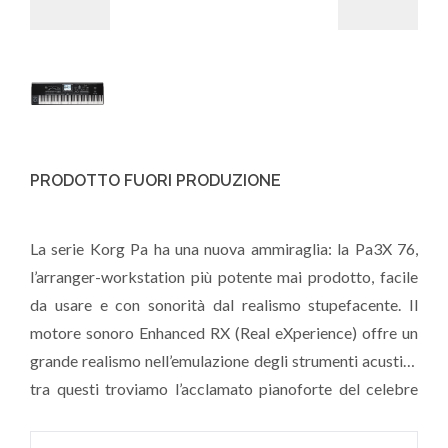
PRODOTTO FUORI PRODUZIONE
La serie Korg Pa ha una nuova ammiraglia: la Pa3X 76,
l’arranger-workstation più potente mai prodotto, facile
da usare e con sonorità dal realismo stupefacente. Il
motore sonoro Enhanced RX (Real eXperience) offre un
grande realismo nell’emulazione degli strumenti acustici,
tra questi troviamo l’acclamato pianoforte del celebre
Korg SV-1 Stage Piano Vintage, e l’ Ambience Drums.