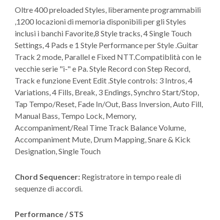
Oltre 400 preloaded Styles, liberamente programmabili
,1200 locazioni di memoria disponibili per gli Styles
inclusi i banchi Favorite,8 Style tracks, 4 Single Touch
Settings, 4 Pads e 1 Style Performance per Style .Guitar
Track 2 mode, Parallel e Fixed NTT.Compatiblità con le
vecchie serie "i-" e Pa. Style Record con Step Record,
Track e funzione Event Edit .Style controls: 3 Intros, 4
Variations, 4 Fills, Break, 3 Endings, Synchro Start/Stop,
Tap Tempo/Reset, Fade In/Out, Bass Inversion, Auto Fill,
Manual Bass, Tempo Lock, Memory,
Accompaniment/Real Time Track Balance Volume,
Accompaniment Mute, Drum Mapping, Snare & Kick
Designation, Single Touch
Chord Sequencer:
Registratore in tempo reale di
sequenze di accordi.
Performance / STS