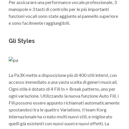
Per assicurare una performance vocale professionale, 3
manopole e 3 tasti di controllo per le più importanti
funzioni vocali sono state aggiunte al pannello superiore
e sono facilmente raggiungibili.
Gli Styles
La Pa3X mette a disposizione più di 400 stili interni, con
accesso immediato a una vasta scelta di generi musicali.
Ogni stile è dotato di 4 Fill In + Break patterns, uno per
ogni variazione. Utilizzando la nuova funzione Auto Fill, i
Fill possono essere appunto richiamati automaticamente
spostandosi tra le quattro Variations. Il team Korg
internazionale ha creato molti nuovi stili, e migliorato
quelli già esistenti con nuovi suoni e nuovi effetti. La