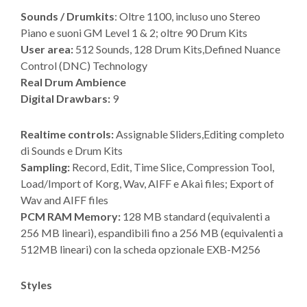
Sounds / Drumkits
: Oltre 1100, incluso uno Stereo
Piano e suoni GM Level 1 & 2; oltre 90 Drum Kits
User area:
512 Sounds, 128 Drum Kits,Defined Nuance
Control (DNC) Technology
Real Drum Ambience
Digital Drawbars:
9
Realtime controls:
Assignable Sliders,Editing completo
di Sounds e Drum Kits
Sampling:
Record, Edit, Time Slice, Compression Tool,
Load/Import of Korg, Wav, AIFF e Akai files; Export of
Wav and AIFF files
PCM RAM Memory:
128 MB standard (equivalenti a
256 MB lineari), espandibili fino a 256 MB (equivalenti a
512MB lineari) con la scheda opzionale EXB-M256
Styles