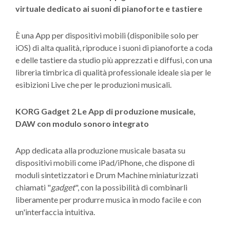
virtuale dedicato ai suoni di pianoforte e tastiere
È una App per dispositivi mobili (disponibile solo per
iOS) di alta qualità, riproduce i suoni di pianoforte a coda
e delle tastiere da studio più apprezzati e diffusi, con una
libreria timbrica di qualità professionale ideale sia per le
esibizioni Live che per le produzioni musicali.
KORG Gadget 2 Le App di produzione musicale,
DAW con modulo sonoro integrato
App dedicata alla produzione musicale basata su
dispositivi mobili come iPad/iPhone, che dispone di
moduli sintetizzatori e Drum Machine miniaturizzati
chiamati "
gadget
", con la possibilità di combinarli
liberamente per produrre musica in modo facile e con
un'interfaccia intuitiva.