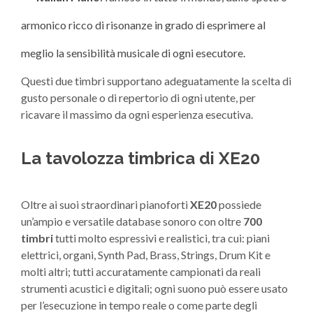
armonico ricco di risonanze in grado di esprimere al
meglio la sensibilità musicale di ogni esecutore.
Questi due timbri supportano adeguatamente la scelta di
gusto personale o di repertorio di ogni utente, per
ricavare il massimo da ogni esperienza esecutiva.
La tavolozza timbrica di XE20
Oltre ai suoi straordinari pianoforti
XE20
possiede
un’ampio e versatile database sonoro con oltre
700
timbri
tutti molto espressivi e realistici, tra cui: piani
elettrici, organi, Synth Pad, Brass, Strings, Drum Kit e
molti altri; tutti accuratamente campionati da reali
strumenti acustici e digitali; ogni suono può essere usato
per l’esecuzione in tempo reale o come parte degli