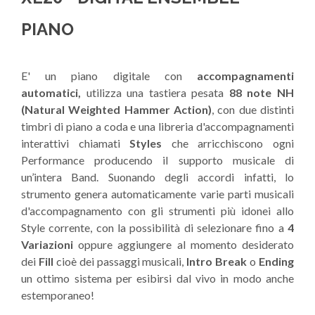
PIANO
E' un piano digitale con
accompagnamenti
automatici,
utilizza una tastiera pesata
88 note NH
(Natural Weighted Hammer Action)
, con due distinti
timbri di piano a coda e una libreria d'accompagnamenti
interattivi chiamati
Styles
che arricchiscono ogni
Performance producendo il supporto musicale di
un’intera Band. Suonando degli accordi infatti, lo
strumento genera automaticamente varie parti musicali
d'accompagnamento con gli strumenti più idonei allo
Style corrente, con la possibilità di selezionare fino a
4
Variazioni
oppure aggiungere al momento desiderato
dei
Fill
cioè dei passaggi musicali,
Intro Break
o
Ending
un ottimo sistema per esibirsi dal vivo in modo anche
estemporaneo!