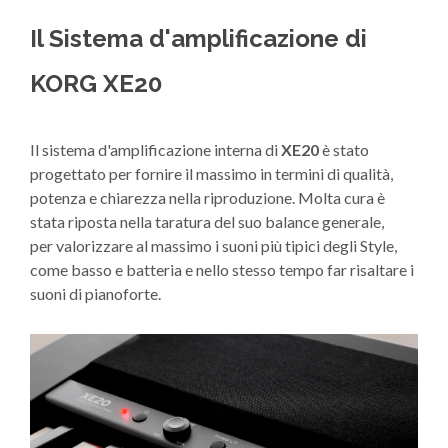
Il Sistema d'amplificazione di
KORG XE20
Il sistema d'amplificazione interna di
XE20
è stato
progettato per fornire il massimo in termini di qualità,
potenza e chiarezza nella riproduzione. Molta cura è
stata riposta nella taratura del suo balance generale,
per valorizzare al massimo i suoni più tipici degli Style,
come basso e batteria e nello stesso tempo far risaltare i
suoni di pianoforte.