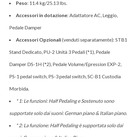
Peso
: 11.4 kg/25.13 lbs.
Accessori in dotazione
: Adattatore AC, Leggio,
Pedale Damper
Accessori Opzionali
(venduti separatamente): STB1
Stand Dedicato, PU-2 Unità 3 Pedali (*1), Pedale
Damper DS-1H (*2), Pedale Volume/Epression EXP-2,
PS-1 pedal switch, PS-3 pedal switch, SC-B1 Custodia
Morbida.
* 1: Le funzioni: Half Pedaling e Sostenuto sono
supportate solo dai suoni: German piano & Italian piano.
* 2: La funzione: Half Pedaling è supportata solo dai