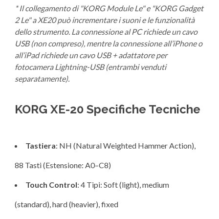
* Il collegamento di "KORG Module Le" e "KORG Gadget
2 Le" a
XE20 può incrementare i suoni e le funzionalità
dello strumento. La connessione al PC richiede un cavo
USB (non compreso), mentre la connessione all’iPhone o
all’iPad richiede un cavo USB + adattatore per
fotocamera Lightning-USB (entrambi venduti
separatamente).
KORG XE-20 Specifiche Tecniche
Tastiera
: NH (Natural Weighted Hammer Action),
88 Tasti (Estensione: A0–C8)
Touch Control
: 4 Tipi: Soft (light), medium
(standard), hard (heavier), fixed