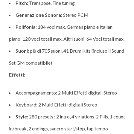
Pitch
: Transpose, Fine tuning
Generazione Sonora
: Stereo PCM
Polifonia
: 184 voci max. German piano e Italian
piano: 120 voci totali max. Altri suoni: 64 Voci totali max.
Suoni
: più di 705 suoni, 41 Drum Kits (incluso il Sound
Set GM compatibile)
Effetti
:
Accompagnamento: 2 Multi Effetti digitali Stereo
Keyboard: 2 Multi Effetti digitali Stereo
Style
: 280 presets : 2 intro, 4 viriations, 2 Fills, 1 count
in/break, 2 endings, syncro start/stop, tap tempo