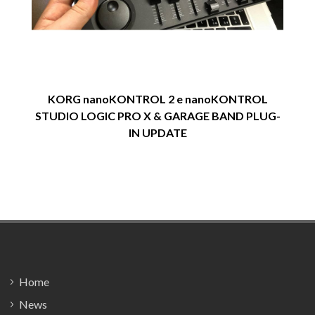
KORG nanoKONTROL 2 e nanoKONTROL
STUDIO LOGIC PRO X & GARAGE BAND PLUG-
IN UPDATE
Footer
Home
News