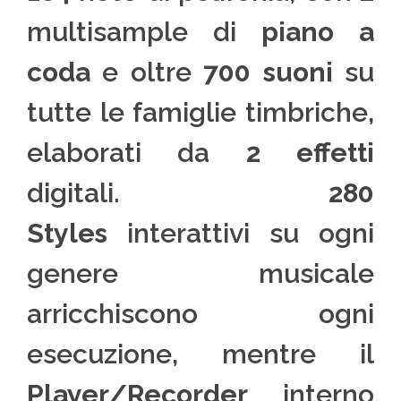
multisample di
piano a
coda
e oltre
700 suoni
su
tutte le famiglie timbriche,
elaborati da
2 effetti
digitali.
280
Styles
interattivi su ogni
genere musicale
arricchiscono ogni
esecuzione, mentre il
Player/Recorder
interno