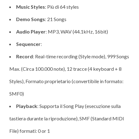
Music Styles
: Più di 64 styles
Demo Songs
: 21 Songs
Audio Player
: MP3, WAV (44.1kHz, 16bit)
Sequencer
:
Record
: Real-time recording (Style mode), 999 Songs
Max. (Circa 100.000 note), 12 tracce (4 keyboard + 8
Styles), Formato proprietario (convertibile in formato:
SMF0)
Playback
: Supporta il Song Play (esecuzione sulla
tastiera durante la riproduzione), SMF (Standard MIDI
File) formati: 0 or 1