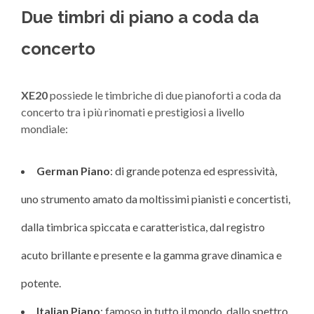
Due timbri di piano a coda da
concerto
XE20
possiede le timbriche di due pianoforti a coda da
concerto tra i più rinomati e prestigiosi a livello
mondiale:
German Piano
: di grande potenza ed espressività,
uno strumento amato da moltissimi pianisti e concertisti,
dalla timbrica spiccata e caratteristica, dal registro
acuto brillante e presente e la gamma grave dinamica e
potente.
Italian Piano
: famoso in tutto il mondo, dallo spettro