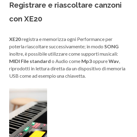
Registrare e riascoltare canzoni
con XE20
XE20
registra e memorizza ogni Performance per
poterla riascoltare successivamente; in modo
SONG
inoltre, è possibile utilizzare come supporti musicali:
MIDI File standard
o Audio come
Mp3
oppure
Wav
,
riprodotti in lettura diretta da un dispositivo di memoria
USB come ad esempio una chiavetta.