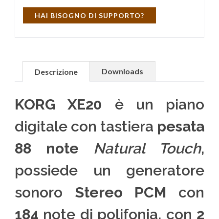
HAI BISOGNO DI SUPPORTO?
Downloads
Descrizione
KORG XE20
è un piano
digitale con tastiera
pesata
88 note
Natural Touch
,
possiede un generatore
sonoro
Stereo PCM
con
184
note di polifonia, con
2