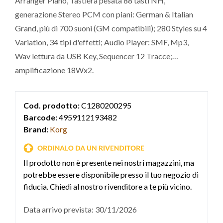
Arranger Piano, Tastiera pesata 88 tasti NH,
generazione Stereo PCM con piani: German & Italian
Grand, più di 700 suoni (GM compatibili); 280 Styles su 4
Variation, 34 tipi d'effetti; Audio Player: SMF, Mp3,
Wav lettura da USB Key, Sequencer 12 Tracce;
amplificazione 18Wx2.
Cod. prodotto:
C1280200295
Barcode:
4959112193482
Brand:
Korg
Il prodotto non è presente nei nostri magazzini, ma
potrebbe essere disponibile presso il tuo negozio di
fiducia. Chiedi al nostro rivenditore a te più vicino.
Data arrivo prevista: 30/11/2026