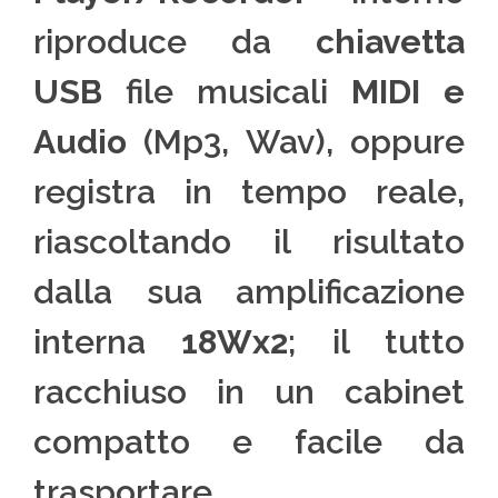
riproduce da
chiavetta
USB
file musicali
MIDI e
Audio
(Mp3, Wav), oppure
registra in tempo reale,
riascoltando il risultato
dalla sua amplificazione
interna
18Wx2
; il tutto
racchiuso in un cabinet
compatto e facile da
trasportare.