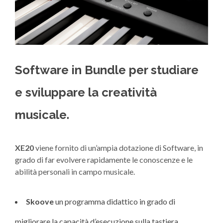
Software in Bundle per studiare
e sviluppare la creatività
musicale.
XE20
viene fornito di un’ampia dotazione di Software, in
grado di far evolvere rapidamente le conoscenze e le
abilità personali in campo musicale.
Skoove
un programma didattico in grado di
migliorare la capacità d’esecuzione sulla tastiera.