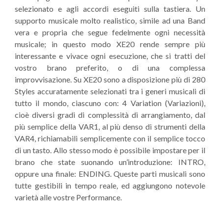
selezionato e agli accordi eseguiti sulla tastiera. Un
supporto musicale molto realistico, simile ad una Band
vera e propria che segue fedelmente ogni necessità
musicale; in questo modo XE20 rende sempre più
interessante e vivace ogni esecuzione, che si tratti del
vostro brano preferito, o di una complessa
improvvisazione. Su XE20 sono a disposizione più di 280
Styles accuratamente selezionati tra i generi musicali di
tutto il mondo, ciascuno con: 4 Variation (Variazioni),
cioè diversi gradi di complessità di arrangiamento, dal
più semplice della VAR1, al più denso di strumenti della
VAR4, richiamabili semplicemente con il semplice tocco
di un tasto. Allo stesso modo è possibile impostare per il
brano che state suonando un’introduzione: INTRO,
oppure una finale: ENDING. Queste parti musicali sono
tutte gestibili in tempo reale, ed aggiungono notevole
varietà alle vostre Performance.