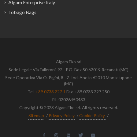
Algam Enterprise Italy
Tobago Bags
Algam Eko srl
Sede Legale Via Falleroni, 92 - P.O. Box 50 62019 Recanati (MC)
Sede Operativa Via O. Pigini, 8 - Z. Ind. Aneto 62010 Montelupone
(MC)
Tel.
+39 0733 227 1
Fax. +39 0733 227 250
P.I. 02026450433
Copyright © 2023 Algam Eko srl. All rights reserved.
Sitemap
/
Privacy Policy
/
Cookie Policy
/