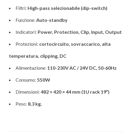
Filtri:
High-pass selezionabile (dip-switch)
Funzione:
Auto-standby
Indicatori:
Power, Protection, Clip, Input, Output
Protezioni:
cortocircuito, sovraccarico, alta
temperatura, clipping, DC
Alimentazione:
110-230V AC / 24V DC, 50-60Hz
Consumo:
550W
Dimensioni:
482 × 420 × 44 mm (1U rack 19”)
Peso:
8,3 kg.