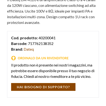
da 120W ciascuno, con alimentazione switching ad alta
efficienza. Uscite 100V e 8Ω, ideale per impianti PA e
installazioni multi-zona. Design compatto 1U rack con
protezioni avanzate.
Cod. prodotto:
40200041
Barcode:
717762138352
Brand:
Dateq
Il prodotto non è presente nei nostri magazzini, ma
potrebbe essere disponibile presso il tuo negozio di
fiducia. Chiedi al nostro rivenditore a te più vicino.
HAI BISOGNO DI SUPPORTO?