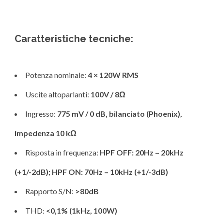
Caratteristiche tecniche:
Potenza nominale:
4 × 120W RMS
Uscite altoparlanti:
100V / 8Ω
Ingresso:
775 mV / 0 dB, bilanciato (Phoenix),
impedenza 10 kΩ
Risposta in frequenza:
HPF OFF: 20Hz – 20kHz
(+1/-2dB); HPF ON: 70Hz – 10kHz (+1/-3dB)
Rapporto S/N:
>80dB
THD:
<0,1% (1kHz, 100W)