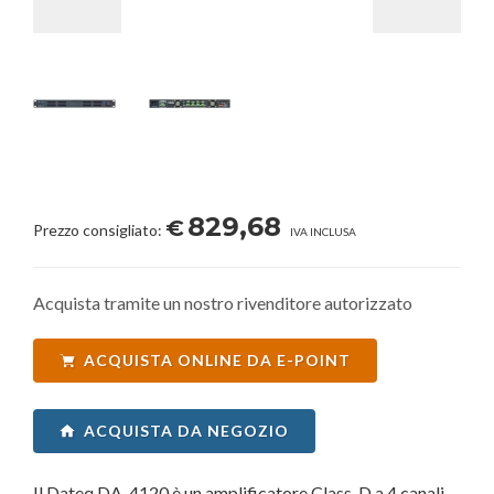
829,68
€
Prezzo consigliato:
IVA INCLUSA
Acquista tramite un nostro rivenditore autorizzato
ACQUISTA ONLINE DA E-POINT
ACQUISTA DA NEGOZIO
Il Dateq DA-4120 è un amplificatore Class-D a 4 canali