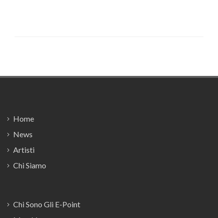
Footer
Home
News
Artisti
Chi Siamo
Chi Sono Gli E-Point