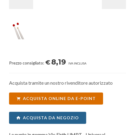
8,19
€
Prezzo consigliato:
IVA INCLUSA
Acquista tramite un nostro rivenditore autorizzato
ACQUISTA ONLINE DA E-POINT
ACQUISTA DA NEGOZIO
Le punte in gomma Vic Firth UMPT - Universal