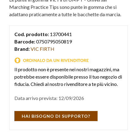
Marching Practice Tips sono punte in gomma che si
adattano praticamente a tutte le bacchette da marcia.
Cod. prodotto:
13700441
Barcode:
0750795050819
Brand:
VIC FIRTH
Il prodotto non è presente nei nostri magazzini, ma
potrebbe essere disponibile presso il tuo negozio di
fiducia. Chiedi al nostro rivenditore a te più vicino.
Data arrivo prevista: 12/09/2026
HAI BISOGNO DI SUPPORTO?