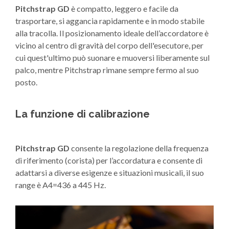
Pitchstrap GD
è compatto, leggero e facile da
trasportare, si aggancia rapidamente e in modo stabile
alla tracolla. Il posizionamento ideale dell’accordatore è
vicino al centro di gravità del corpo dell'esecutore, per
cui quest'ultimo può suonare e muoversi liberamente sul
palco, mentre Pitchstrap rimane sempre fermo al suo
posto.
La funzione di calibrazione
Pitchstrap
GD
consente la regolazione della frequenza
di riferimento (corista) per l’accordatura e consente di
adattarsi a diverse esigenze e situazioni musicali, il suo
range è A4=436 a 445 Hz.