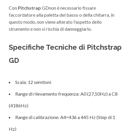
Con
Pitchstrap
GDnon è necessario fissare
l’accordatore alla paletta del basso o della chitarra, in
questo modo, non viene alterato l'aspetto dello
strumento e non si rischia di danneggiarlo.
Specifiche Tecniche di Pitchstrap
GD
Scala: 12 semitoni
Range di rilevamento frequenza: A0 (27,50Hz) a C8
(4186Hz)
Range di calibrazione: A4=436 a 445 Hz (Step di 1
Hz)