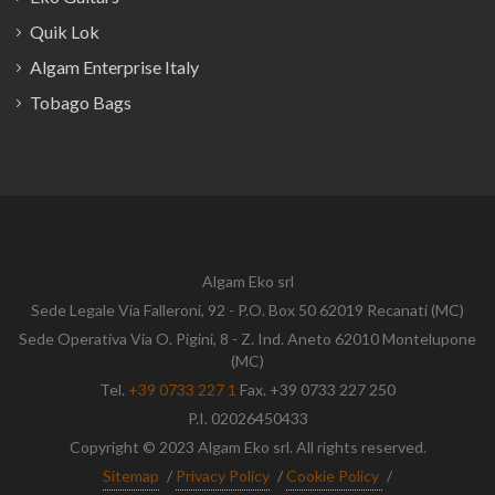
Quik Lok
Algam Enterprise Italy
Tobago Bags
Algam Eko srl
Sede Legale Via Falleroni, 92 - P.O. Box 50 62019 Recanati (MC)
Sede Operativa Via O. Pigini, 8 - Z. Ind. Aneto 62010 Montelupone
(MC)
Tel.
+39 0733 227 1
Fax. +39 0733 227 250
P.I. 02026450433
Copyright © 2023 Algam Eko srl. All rights reserved.
Sitemap
/
Privacy Policy
/
Cookie Policy
/