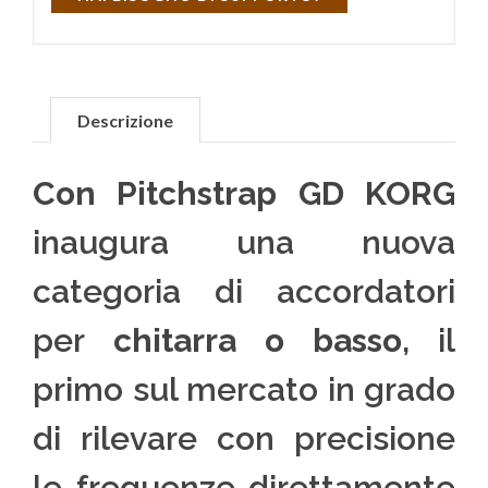
Descrizione
Con Pitchstrap GD
KORG
inaugura una nuova
categoria di accordatori
per
chitarra o basso
, il
primo sul mercato in grado
di rilevare con precisione
le frequenze direttamente