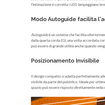
l’intonazione è corretta i LED lampeggiano brev
Modo Autoguide facilita l'
Autoguide
è un sistema che facilita ulteriorme
dalla quarta corda (G), una volta accordata co
può essere di grande utilità anche quando veng
Posizionamento Invisibile
Il design compatto si adatta perfettamente alle
visibile da parte del pubblico. Ideale per otte
spazio può essere risposto direttamente nella c