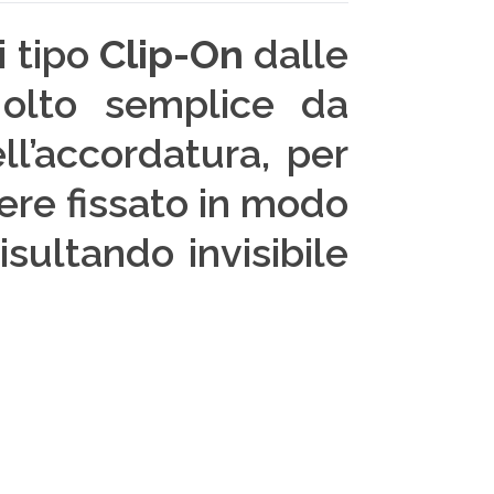
i tipo
Clip-On
dalle
olto semplice da
ll’accordatura, per
sere fissato in modo
isultando invisibile