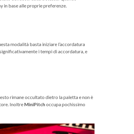
y in base alle proprie preferenze.
questa modalità basta iniziare l’accordatura
significativamente i tempi di accordatura, e
esto rimane occultato dietro la paletta e non è
tore. Inoltre
MiniPitch
occupa pochissimo