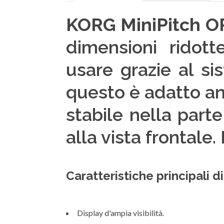
KORG MiniPitch O
dimensioni ridot
usare grazie al si
questo è adatto anc
stabile nella parte
alla vista frontale.
Caratteristiche principali d
Display d'ampia visibilità.