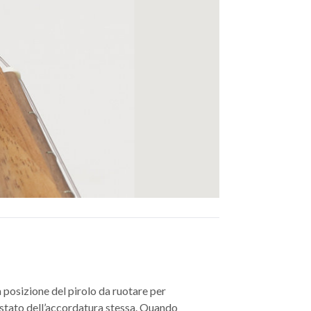
a posizione del pirolo da ruotare per
o stato dell’accordatura stessa. Quando