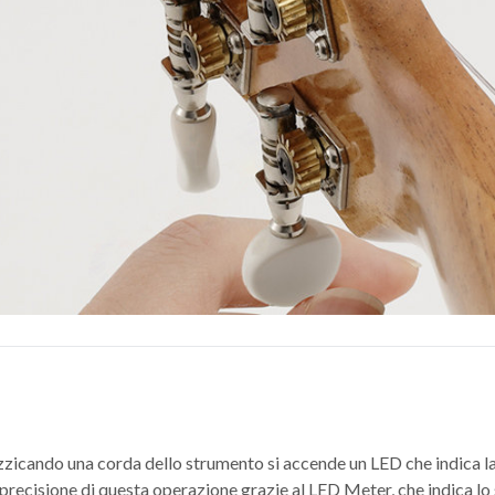
, pizzicando una corda dello strumento si accende un LED che indica l
a precisione di questa operazione grazie al LED Meter, che indica l