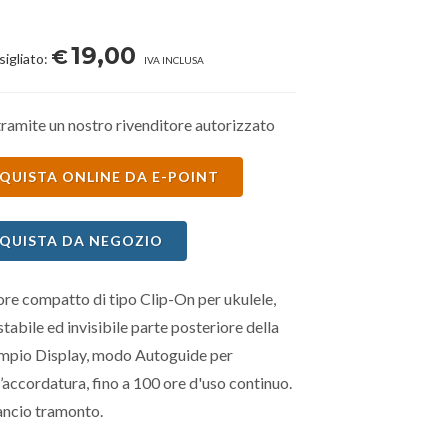
19,00
€
sigliato:
IVA INCLUSA
ramite un nostro rivenditore autorizzato
QUISTA ONLINE DA E-POINT
QUISTA DA NEGOZIO
re compatto di tipo Clip-On per ukulele,
stabile ed invisibile parte posteriore della
Ampio Display, modo Autoguide per
 l’accordatura, fino a 100 ore d'uso continuo.
ancio tramonto.