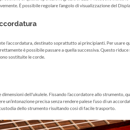
emente. È possibile regolare l’angolo di visualizzazione del Displa
accordatura
nte l’accordatura, destinato soprattutto ai principianti. Per usare 
rrettamente è possibile passare a quella successiva. Questo riduce 
ono sostituite le corde.
 dimensioni dell'ukulele. Fissando l’accordatore allo strumento, qu
nere un’intonazione precisa senza rendere palese l’uso di un accorda
ustodia dello strumento risultando così di facile trasporto.