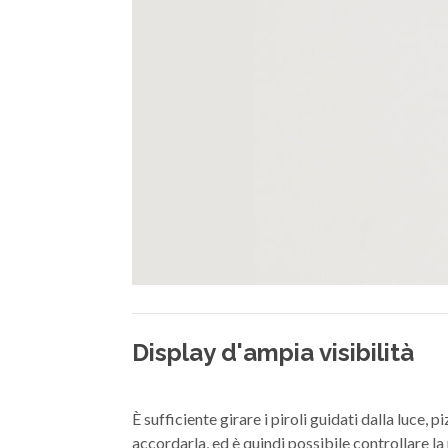
Display d'ampia visibilità
È sufficiente girare i piroli guidati dalla luce
accordarla, ed è quindi possibile controllare l