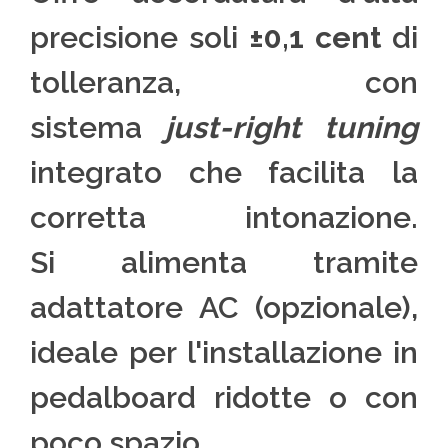
precisione soli
±0,1 cent
di
tolleranza, con
sistema
just-right tuning
integrato che facilita la
corretta intonazione.
Si alimenta tramite
adattatore AC (opzionale),
ideale per l'installazione in
pedalboard ridotte o con
poco spazio.