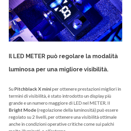
Il LED METER può regolare la modalità
luminosa per una migliore visibilità.
Su
Pitchblack X mini
per ottenere prestazioni migliori in
termini di visibilità, è stato introdotto un display più
grande e un numero maggiore di LED nel METER. Il
Bright Mode
(regolazione della luminosità) può essere
regolato su 2 livelli, per ottenere una visibilità ottimale
anche in condizioni operative critiche come sui palchi
molto illuminati, o all’esterno.