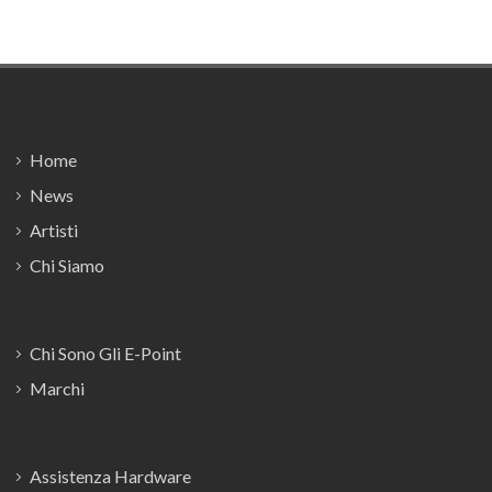
Footer
Home
News
Artisti
Chi Siamo
Chi Sono Gli E-Point
Marchi
Assistenza Hardware