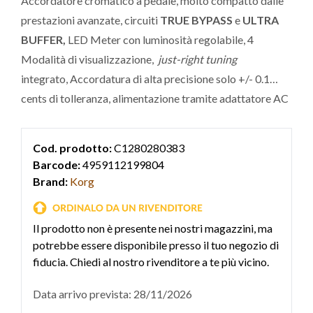
Accordatore cromatico a pedale, molto compatto dalle
prestazioni avanzate, circuiti
TRUE BYPASS
e
ULTRA
BUFFER,
LED Meter con luminosità regolabile, 4
Modalità di visualizzazione,
just-right tuning
integrato, Accordatura di alta precisione solo +/- 0.1
cents di tolleranza, alimentazione tramite adattatore AC
(opzionale).
Cod. prodotto:
C1280280383
Barcode:
4959112199804
Brand:
Korg
Il prodotto non è presente nei nostri magazzini, ma
potrebbe essere disponibile presso il tuo negozio di
fiducia. Chiedi al nostro rivenditore a te più vicino.
Data arrivo prevista: 28/11/2026