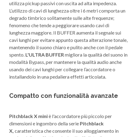
utilizza pickup passivi con uscita ad alta impedenza.
L’utilizzo di cavi di lunghezza oltre i 6 metri comporta un
degrado timbrico solitamente sulle alte frequenze;
fenomeno che tende a peggiorare usando cavi di
lunghezza maggiore. Il BUFFER aumenta il segnale sui
cavi lunghi per evitare appunto questa alterazione tonale,
mantenendo il suono chiaro e pulito anche con il pedale
spento.
L'ULTRA BUFFER
migliora la qualità del suono in
modalità Bypass, per mantenere la qualità audio anche
usando dei cavi lunghi per collegare l’accordatore o
installandolo in una pedaliera effetti articolata.
Compatto con funzionalità avanzate
Pitchblack X
mini
è l'accordatore più piccolo per
dimensioni e ingombro della serie
Pitchblack
X,
caratteristica che consente il suo alloggiamento in