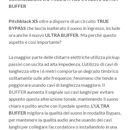
BUFFER
Pitchblack XS
oltre a disporre di un circuito
TRUE
BYPASS
che lascia inalterato il suono in ingresso, include
ora anche il nuovo
ULTRA BUFFER.
Ma perché questo
aspetto è così importante?
La maggior parte delle chitarre elettriche utilizza pickup
passivi con uscita ad alta impedenza. L’utilizzo di cavi di
lunghezza oltre i 6 metri comporta un degrado timbrico
solitamente sulle alte frequenze; fenomeno che tende a
peggiorare usando cavi di lunghezza maggiore. Il
BUFFER aumenta il segnale sui cavi lunghi per evitare
appunto questa alterazione tonale, mantenendo il suono
chiaro e pulito anche con il pedale spento.
L'ULTRA
BUFFER
migliora la qualità del suono in modalità Bypass,
per mantenere la qualità audio anche usando dei cavi
lunghi per collegare l’accordatore o installandolo in una