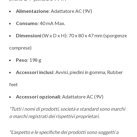
Alimentazione
: Adattatore AC (9V)
Consumo
: 40 mA Max.
Dimensioni
(W x D x H): 70 x 80 x 47 mm (sporgenze
comprese)
Peso
: 198 g
Accessori inclusi
: Avvisi, piedini in gomma, Rubber
feet
Accessori opzionali
: Adattatore AC (9V)
*Tutti i nomi di prodotti, società e standard sono marchi
o marchi registrati dei rispettivi proprietari.
*L'aspetto e le specifiche dei prodotti sono soggetti a