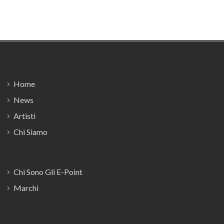
Footer
Home
News
Artisti
Chi Siamo
Chi Sono Gli E-Point
Marchi