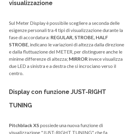
visualizzazione
Sul Meter Display è possibile scegliere a seconda delle
esigenze personali tra 4 tipi di visualizzazione durante la
fase di accordatura:
REGULAR, STROBE, HALF
STROBE
, indicano le variazioni di altezza dalla direzione
e dalla fluttuazione del METER, per distinguere anche le
minime differenze di altezza;
MIRROR
invece visualizza
due LED a sinistra e a destra che si incrociano verso il
centro.
Display con funzione JUST-RIGHT
TUNING
Pitchblack XS
possiede una nuova funzione di
visualizzazione "JUST-RIGHT TUNING", che fa