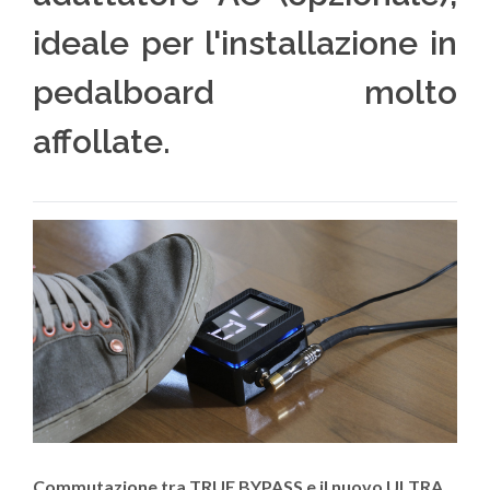
ideale per l'installazione in
pedalboard molto
affollate.
Commutazione tra TRUE BYPASS e il nuovo ULTRA