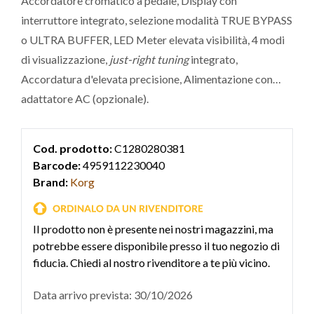
Accordatore cromatico a pedale, Display con
interruttore integrato, selezione modalità TRUE BYPASS
o ULTRA BUFFER, LED Meter elevata visibilità, 4 modi
di visualizzazione,
just-right tuning
integrato,
Accordatura d'elevata precisione, Alimentazione con
adattatore AC (opzionale).
Cod. prodotto:
C1280280381
Barcode:
4959112230040
Brand:
Korg
Il prodotto non è presente nei nostri magazzini, ma
potrebbe essere disponibile presso il tuo negozio di
fiducia. Chiedi al nostro rivenditore a te più vicino.
Data arrivo prevista: 30/10/2026