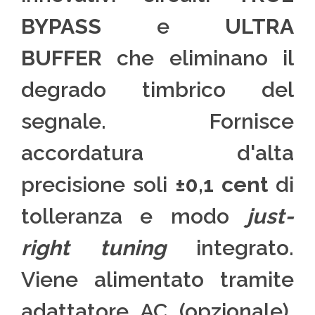
BYPASS
e
ULTRA
BUFFER
che eliminano il
degrado timbrico del
segnale. Fornisce
accordatura d'alta
precisione soli
±0,1 cent
di
tolleranza e modo
just-
right tuning
integrato.
Viene alimentato tramite
adattatore AC (opzionale),