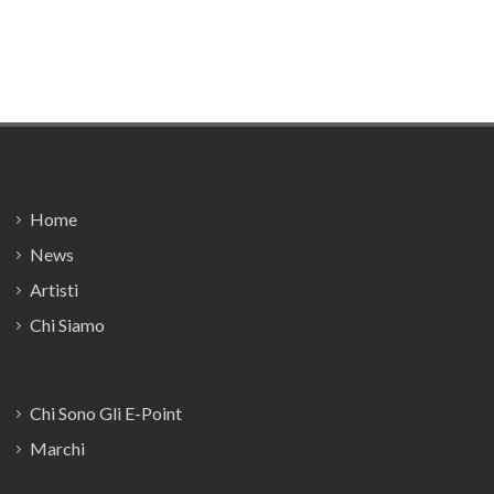
Footer
Home
News
Artisti
Chi Siamo
Chi Sono Gli E-Point
Marchi