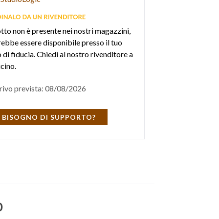
otto non è presente nei nostri magazzini,
ebbe essere disponibile presso il tuo
di fiducia. Chiedi al nostro rivenditore a
icino.
rivo prevista: 08/08/2026
 BISOGNO DI SUPPORTO?
o