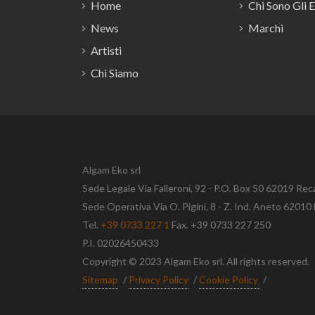
Home
Chi Sono Gli 
News
Marchi
Artisti
Chi Siamo
Algam Eko srl
Sede Legale Via Falleroni, 92 - P.O. Box 50 62019 Rec
Sede Operativa Via O. Pigini, 8 - Z. Ind. Aneto 620
Tel.
+39 0733 227 1
Fax. +39 0733 227 250
P.I. 02026450433
Copyright © 2023 Algam Eko srl. All rights reserved.
Sitemap
/
Privacy Policy
/
Cookie Policy
/