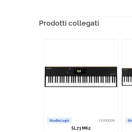
Prodotti collegati
StudioLogic
11900038
St
SL73 MK2