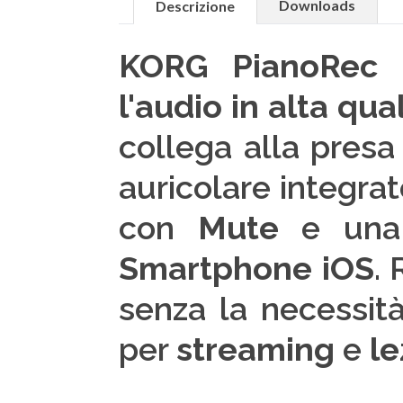
Downloads
Descrizione
KORG PianoRec
l'audio in alta qua
collega alla presa
auricolare integra
con
Mute
e un
Smartphone iOS
.
senza la necessità
per
streaming
e
le