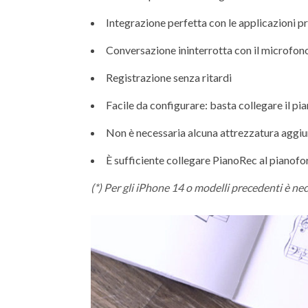
Integrazione perfetta con le applicazioni pr
Conversazione ininterrotta con il microfo
Registrazione senza ritardi
Facile da configurare: basta collegare il pi
Non è necessaria alcuna attrezzatura aggiun
È sufficiente collegare PianoRec al pianofo
(*) Per gli iPhone 14 o modelli precedenti è n