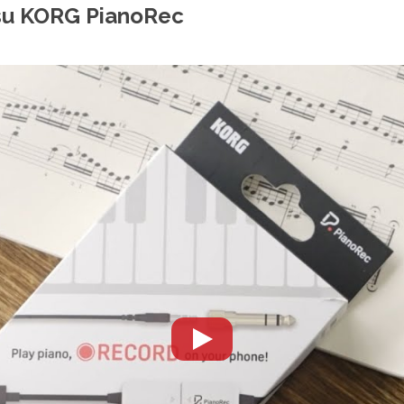
o su KORG PianoRec