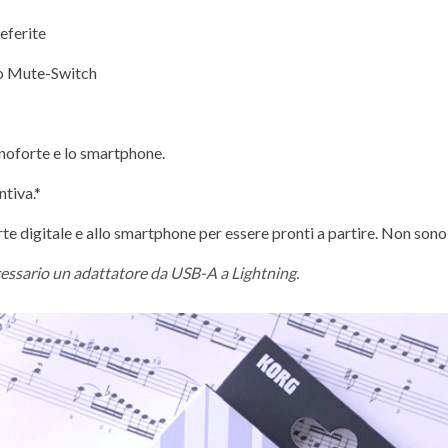
eferite
no Mute-Switch
anoforte e lo smartphone.
tiva.*
rte digitale e allo smartphone per essere pronti a partire. Non son
ecessario un adattatore da USB-A a Lightning.