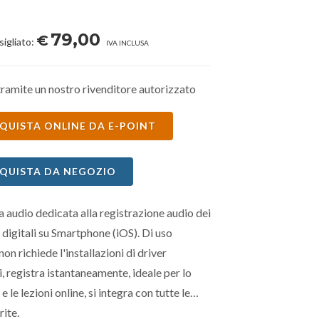
79,00
€
sigliato:
IVA INCLUSA
ramite un nostro rivenditore autorizzato
QUISTA ONLINE DA E-POINT
QUISTA DA NEGOZIO
a audio dedicata alla registrazione audio dei
 digitali su Smartphone (iOS). Di uso
non richiede l'installazioni di driver
i, registra istantaneamente, ideale per lo
 le lezioni online, si integra con tutte le
ite.