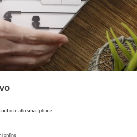
evo
pianoforte allo smartphone
ni online