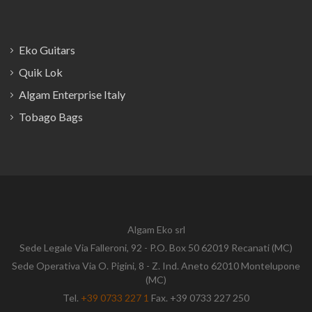
Eko Guitars
Quik Lok
Algam Enterprise Italy
Tobago Bags
Algam Eko srl
Sede Legale Via Falleroni, 92 - P.O. Box 50 62019 Recanati (MC)
Sede Operativa Via O. Pigini, 8 - Z. Ind. Aneto 62010 Montelupone
(MC)
Tel.
+39 0733 227 1
Fax. +39 0733 227 250