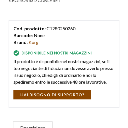
KRONOS SSD CABLE SET
Cod. prodotto:
C1280250260
Barcode:
None
Brand:
Korg
Il prodotto è disponibile nei nostri magazzini, se il
tuo negoziante di fiducia non dovesse averlo presso
il suo negozio, chiedigli di ordinarlo e noi lo
spediremo entro le successive 48 ore lavorative.
HAI BISOGNO DI SUPPORTO?
Descrizione