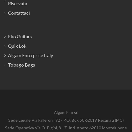
Riservata
Contattaci
Eko Guitars
Quik Lok
Algam Enterprise Italy
Tobago Bags
Algam Eko srl
Sede Legale Via Falleroni, 92 - P.O. Box 50 62019 Recanati (MC)
Sede Operativa Via O. Pigini, 8 - Z. Ind. Aneto 62010 Montelupone