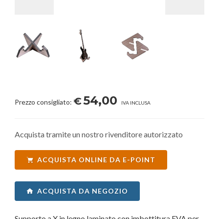
54,00
€
Prezzo consigliato:
IVA INCLUSA
Acquista tramite un nostro rivenditore autorizzato
ACQUISTA ONLINE DA E-POINT
ACQUISTA DA NEGOZIO
Supporto a X in legno laminato con imbottitura EVA per