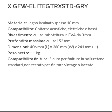
X GFW-ELITEGTRXSTD-GRY
Materiale:
Legno laminato spesso 18 mm.
Compatibilità:
Chitarre acustiche, elettriche e bassi.
Rivestimento culla:
Imbottitura in EVA da 3 mm.
Profondità massima culla:
152 mm.
Dimensioni:
406 mm (L) x 368 mm (W) x 241 mm (H).
Peso netto:
1.1 kg.
Compatibilità finiture:
Sicuro per finiture in poliuretano
standard, non testato per finiture vintage o laccate.