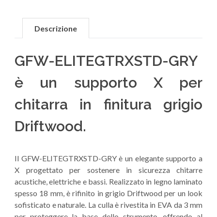
Descrizione
GFW-ELITEGTRXSTD-GRY
è un supporto X per
chitarra in finitura grigio
Driftwood.
Il GFW-ELITEGTRXSTD-GRY è un elegante supporto a
X progettato per sostenere in sicurezza chitarre
acustiche, elettriche e bassi. Realizzato in legno laminato
spesso 18 mm, è rifinito in grigio Driftwood per un look
sofisticato e naturale. La culla è rivestita in EVA da 3 mm
per proteggere la base dello strumento, offrendo al