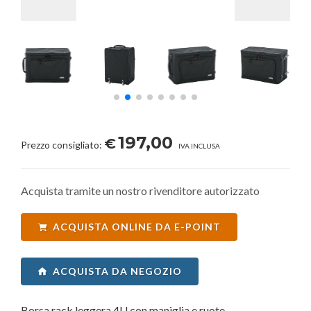
197,00
€
Prezzo consigliato:
IVA INCLUSA
Acquista tramite un nostro rivenditore autorizzato
ACQUISTA ONLINE DA E-POINT
ACQUISTA DA NEGOZIO
Borsa rack leggera 4U con maniglia e ruote