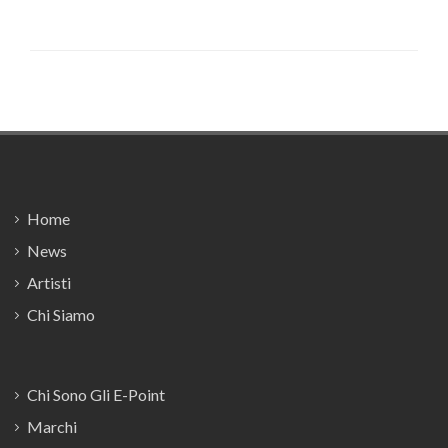
Footer
Home
News
Artisti
Chi Siamo
Chi Sono Gli E-Point
Marchi