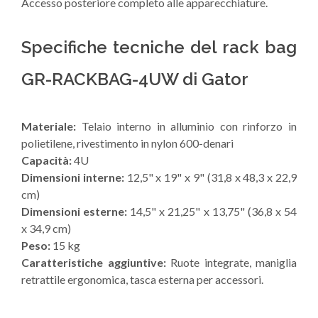
Accesso posteriore completo alle apparecchiature.
Specifiche tecniche del rack bag
GR-RACKBAG-4UW di Gator
Materiale:
Telaio interno in alluminio con rinforzo in
polietilene, rivestimento in nylon 600-denari
Capacità:
4U
Dimensioni interne:
12,5" x 19" x 9" (31,8 x 48,3 x 22,9
cm)
Dimensioni esterne:
14,5" x 21,25" x 13,75" (36,8 x 54
x 34,9 cm)
Peso:
15 kg
Caratteristiche aggiuntive:
Ruote integrate, maniglia
retrattile ergonomica, tasca esterna per accessori.