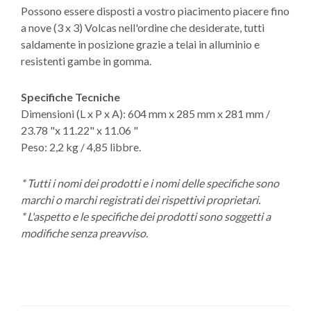
Possono essere disposti a vostro piacimento piacere fino
a nove (3 x 3) Volcas nell'ordine che desiderate, tutti
saldamente in posizione grazie a telai in alluminio e
resistenti gambe in gomma.
Specifiche Tecniche
Dimensioni (L x P x A): 604 mm x 285 mm x 281 mm /
23.78 "x 11.22" x 11.06 "
Peso: 2,2 kg / 4,85 libbre.
* Tutti i nomi dei prodotti e i nomi delle specifiche sono
marchi o marchi registrati dei rispettivi proprietari.
* L'aspetto e le specifiche dei prodotti sono soggetti a
modifiche senza preavviso.