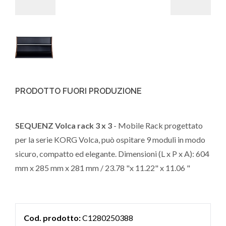
PRODOTTO FUORI PRODUZIONE
SEQUENZ Volca rack 3 x 3
- Mobile Rack progettato
per la serie KORG Volca, può ospitare 9 moduli in modo
sicuro, compatto ed elegante. Dimensioni (L x P x A): 604
mm x 285 mm x 281 mm / 23.78 "x 11.22" x 11.06 "
Cod. prodotto:
C1280250388