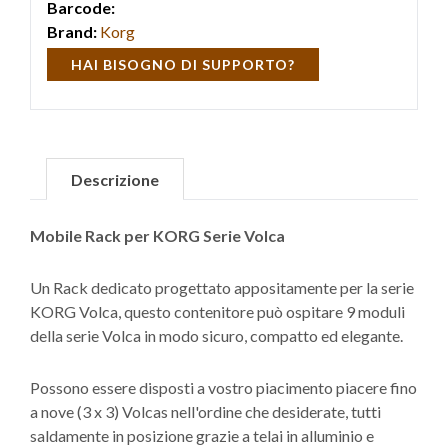
Barcode:
Brand:
Korg
HAI BISOGNO DI SUPPORTO?
Descrizione
Mobile Rack per KORG Serie Volca
Un Rack dedicato progettato appositamente per la serie
KORG Volca, questo contenitore può ospitare 9 moduli
della serie Volca in modo sicuro, compatto ed elegante.
Possono essere disposti a vostro piacimento piacere fino
a nove (3 x 3) Volcas nell'ordine che desiderate, tutti
saldamente in posizione grazie a telai in alluminio e