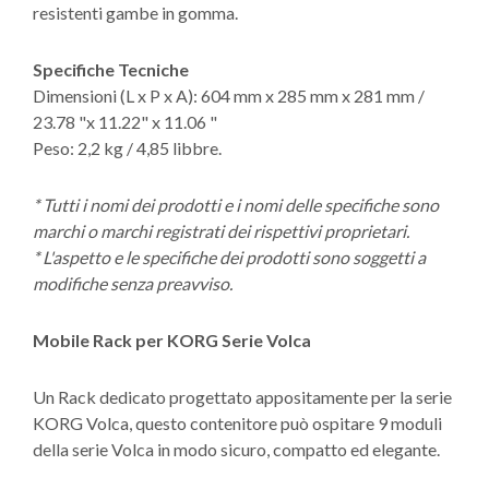
resistenti gambe in gomma.
Specifiche Tecniche
Dimensioni (L x P x A): 604 mm x 285 mm x 281 mm /
23.78 "x 11.22" x 11.06 "
Peso: 2,2 kg / 4,85 libbre.
* Tutti i nomi dei prodotti e i nomi delle specifiche sono
marchi o marchi registrati dei rispettivi proprietari.
* L'aspetto e le specifiche dei prodotti sono soggetti a
modifiche senza preavviso.
Mobile Rack per KORG Serie Volca
Un Rack dedicato progettato appositamente per la serie
KORG Volca, questo contenitore può ospitare 9 moduli
della serie Volca in modo sicuro, compatto ed elegante.