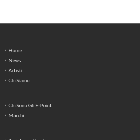
Footer
Home
News
Artisti
Chi Siamo
Chi Sono Gli E-Point
Marchi