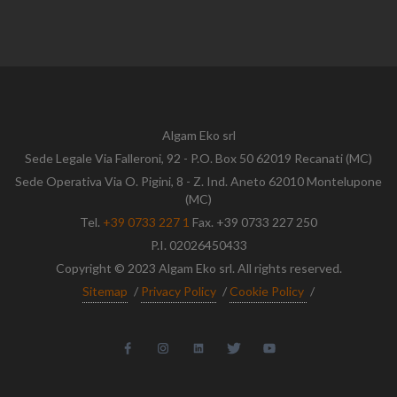
Algam Eko srl
Sede Legale Via Falleroni, 92 - P.O. Box 50 62019 Recanati (MC)
Sede Operativa Via O. Pigini, 8 - Z. Ind. Aneto 62010 Montelupone
(MC)
Tel.
+39 0733 227 1
Fax. +39 0733 227 250
P.I. 02026450433
Copyright © 2023 Algam Eko srl. All rights reserved.
Sitemap
/
Privacy Policy
/
Cookie Policy
/