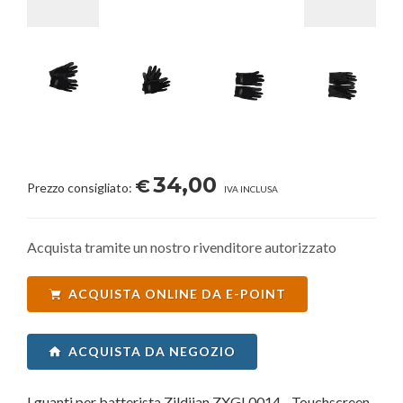
34,00
€
Prezzo consigliato:
IVA INCLUSA
Acquista tramite un nostro rivenditore autorizzato
ACQUISTA ONLINE DA E-POINT
ACQUISTA DA NEGOZIO
I guanti per batterista Zildjian ZXGL0014 - Touchscreen