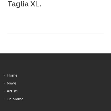
Taglia XL.
Footer
Home
News
Artisti
Chi Siamo