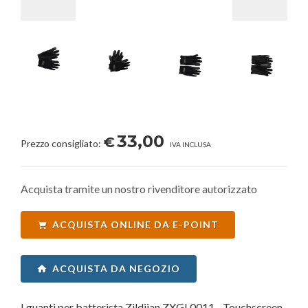
33,00
€
Prezzo consigliato:
IVA INCLUSA
Acquista tramite un nostro rivenditore autorizzato
ACQUISTA ONLINE DA E-POINT
ACQUISTA DA NEGOZIO
I guanti per batterista Zildjian ZXGL0011 - Touchscreen