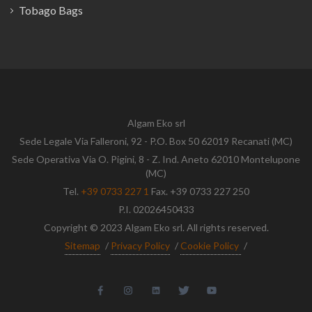
Tobago Bags
Algam Eko srl
Sede Legale Via Falleroni, 92 - P.O. Box 50 62019 Recanati (MC)
Sede Operativa Via O. Pigini, 8 - Z. Ind. Aneto 62010 Montelupone
(MC)
Tel.
+39 0733 227 1
Fax. +39 0733 227 250
P.I. 02026450433
Copyright © 2023 Algam Eko srl. All rights reserved.
Sitemap
/
Privacy Policy
/
Cookie Policy
/