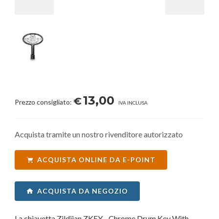
13,00
€
Prezzo consigliato:
IVA INCLUSA
Acquista tramite un nostro rivenditore autorizzato
ACQUISTA ONLINE DA E-POINT
ACQUISTA DA NEGOZIO
La chiavetta Zildjian ZKEY - Chrome Drum Key With