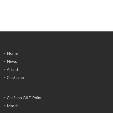
Footer
Home
News
Artisti
Chi Siamo
Chi Sono Gli E-Point
Marchi