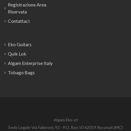
Registrazione Area
Riservata
Contattaci
Eko Guitars
Quik Lok
Algam Enterprise Italy
Tobago Bags
Algam Eko srl
Sede Legale Via Falleroni, 92 - P.O. Box 50 62019 Recanati (MC)