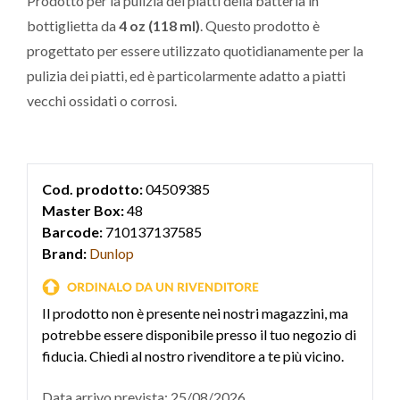
Prodotto per la pulizia dei piatti della batteria in
bottiglietta da
4 oz (118 ml)
. Questo prodotto è
progettato per essere utilizzato quotidianamente per la
pulizia dei piatti, ed è particolarmente adatto a piatti
vecchi ossidati o corrosi.
Cod. prodotto:
04509385
Master Box:
48
Barcode:
710137137585
Brand:
Dunlop
Il prodotto non è presente nei nostri magazzini, ma
potrebbe essere disponibile presso il tuo negozio di
fiducia. Chiedi al nostro rivenditore a te più vicino.
Data arrivo prevista: 25/08/2026