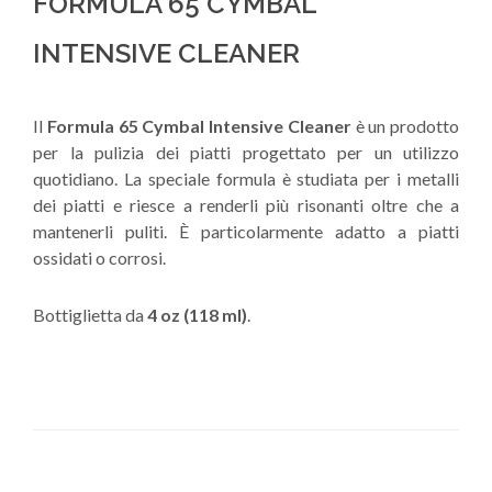
FORMULA 65 CYMBAL
INTENSIVE CLEANER
Il
Formula 65 Cymbal Intensive Cleaner
è un prodotto
per la pulizia dei piatti progettato per un utilizzo
quotidiano. La speciale formula è studiata per i metalli
dei piatti e riesce a renderli più risonanti oltre che a
mantenerli puliti. È particolarmente adatto a piatti
ossidati o corrosi.
Bottiglietta da
4 oz (118 ml)
.