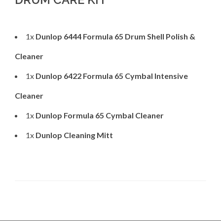
1x
Dunlop 6444 Formula 65 Drum Shell Polish &
Cleaner
1x
Dunlop 6422 Formula 65 Cymbal Intensive
Cleaner
1x
Dunlop Formula 65 Cymbal Cleaner
1x
Dunlop Cleaning Mitt