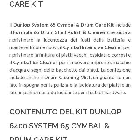
CARE KIT
Il
Dunlop System 65 Cymbal & Drum Care Kit
include
il
Formula 65 Drum Shell Polish & Cleaner
che aiuta a
ripristinare la lucentezza dei fusti della batteria e
mantenerli come nuovi, il
Cymbal Intensive Cleaner
per
ripristinare la finitura di piatti vecchi, ossidati o corrosi e
il
Cymbal 65 Cleaner
per rimuovere impronte, macchie
d'acqua e segni delle bacchette dai piatti. La confezione
include anche il
Drum Cleaning Mitt
, un guanto con un
lato in spugna per la pulizia e la lucidatura dei piatti e un
lato in panno morbido lucidante per i fusti e l'hardware.
CONTENUTO DEL KIT DUNLOP
6400 SYSTEM 65 CYMBAL &
DRUM CARE KIT