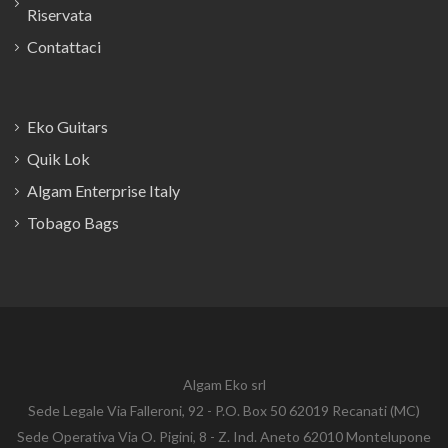
Riservata
Contattaci
Eko Guitars
Quik Lok
Algam Enterprise Italy
Tobago Bags
Algam Eko srl
Sede Legale Via Falleroni, 92 - P.O. Box 50 62019 Recanati (MC)
Sede Operativa Via O. Pigini, 8 - Z. Ind. Aneto 62010 Montelupone