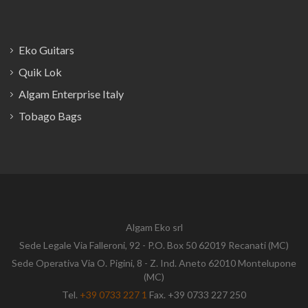
Eko Guitars
Quik Lok
Algam Enterprise Italy
Tobago Bags
Algam Eko srl
Sede Legale Via Falleroni, 92 - P.O. Box 50 62019 Recanati (MC)
Sede Operativa Via O. Pigini, 8 - Z. Ind. Aneto 62010 Montelupone
(MC)
Tel.
+39 0733 227 1
Fax. +39 0733 227 250