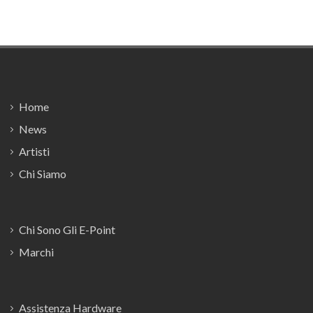
Footer
Home
News
Artisti
Chi Siamo
Chi Sono Gli E-Point
Marchi
Assistenza Hardware