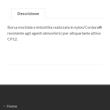
Descrizione
Borsa morbida e imbottita realizzata in nylon/Cordura®
resistente agli agenti atmosferici per altoparlante attivo
CP12.
Footer
Home