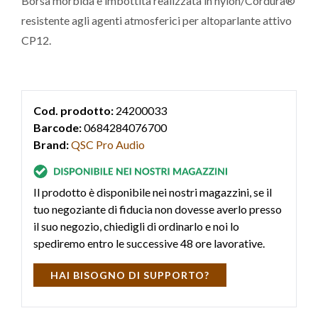
Borsa morbida e imbottita realizzata in nylon/Cordura®
resistente agli agenti atmosferici per altoparlante attivo
CP12.
Cod. prodotto:
24200033
Barcode:
0684284076700
Brand:
QSC Pro Audio
Il prodotto è disponibile nei nostri magazzini, se il
tuo negoziante di fiducia non dovesse averlo presso
il suo negozio, chiedigli di ordinarlo e noi lo
spediremo entro le successive 48 ore lavorative.
HAI BISOGNO DI SUPPORTO?