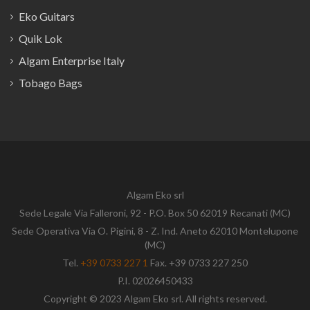
Eko Guitars
Quik Lok
Algam Enterprise Italy
Tobago Bags
Algam Eko srl
Sede Legale Via Falleroni, 92 - P.O. Box 50 62019 Recanati (MC)
Sede Operativa Via O. Pigini, 8 - Z. Ind. Aneto 62010 Montelupone
(MC)
Tel.
+39 0733 227 1
Fax. +39 0733 227 250
P.I. 02026450433
Copyright © 2023 Algam Eko srl. All rights reserved.