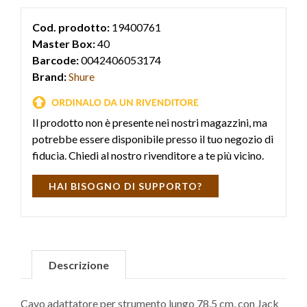
Cod. prodotto:
19400761
Master Box:
40
Barcode:
0042406053174
Brand:
Shure
Il prodotto non è presente nei nostri magazzini, ma
potrebbe essere disponibile presso il tuo negozio di
fiducia. Chiedi al nostro rivenditore a te più vicino.
HAI BISOGNO DI SUPPORTO?
Descrizione
Cavo adattatore per strumento lungo 78.5 cm, con Jack