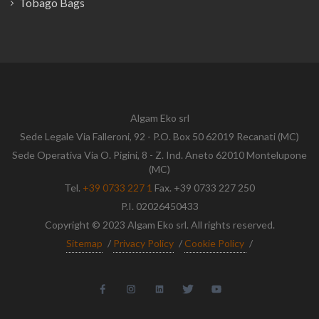
Tobago Bags
Algam Eko srl
Sede Legale Via Falleroni, 92 - P.O. Box 50 62019 Recanati (MC)
Sede Operativa Via O. Pigini, 8 - Z. Ind. Aneto 62010 Montelupone
(MC)
Tel.
+39 0733 227 1
Fax. +39 0733 227 250
P.I. 02026450433
Copyright © 2023 Algam Eko srl. All rights reserved.
Sitemap
/
Privacy Policy
/
Cookie Policy
/