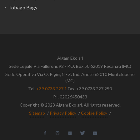
Tobago Bags
Algam Eko srl
Sede Legale Via Falleroni, 92 - P.O. Box 50 62019 Recanati (MC)
Sede Operativa Via O. Pigini, 8 - Z. Ind. Aneto 62010 Montelupone
(MC)
Tel.
+39 0733 227 1
Fax. +39 0733 227 250
P.I. 02026450433
Copyright © 2023 Algam Eko srl. All rights reserved.
Sitemap
/
Privacy Policy
/
Cookie Policy
/