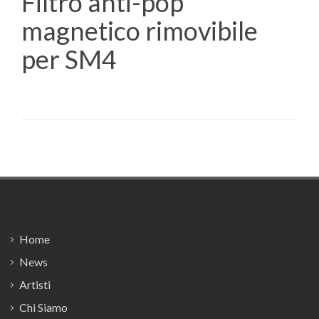
Filtro anti-pop
magnetico rimovibile
per SM4
Footer
Home
News
Artisti
Chi Siamo