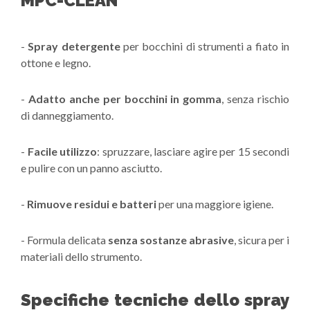
MPC-CLEAN
-
Spray detergente
per bocchini di strumenti a fiato in
ottone e legno.
-
Adatto anche per bocchini in gomma
, senza rischio
di danneggiamento.
-
Facile utilizzo
: spruzzare, lasciare agire per 15 secondi
e pulire con un panno asciutto.
-
Rimuove residui e batteri
per una maggiore igiene.
- Formula delicata
senza sostanze abrasive
, sicura per i
materiali dello strumento.
Specifiche tecniche dello spray