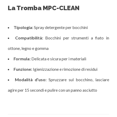
La Tromba MPC-CLEAN
Tipologia:
Spray detergente per bocchini
Compatibilità:
Bocchini per strumenti a fiato in
ottone, legno e gomma
Formula:
Delicata e sicura per i materiali
Funzione:
Igienizzazione e rimozione di residui
Modalità d’uso:
Spruzzare sul bocchino, lasciare
agire per 15 secondi e pulire con un panno asciutto