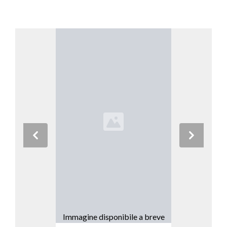
Previous
Next
Immagine disponibile a breve