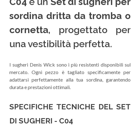
C04
è un
Set di sugheri per
sordina dritta da tromba o
cornetta
, progettato per
una vestibilità perfetta.
I sugheri Denis Wick sono i più resistenti disponibili sul
mercato. Ogni pezzo è tagliato specificamente per
adattarsi perfettamente alla tua sordina, garantendo
durata e prestazioni ottimali.
SPECIFICHE TECNICHE DEL SET
DI SUGHERI - C04