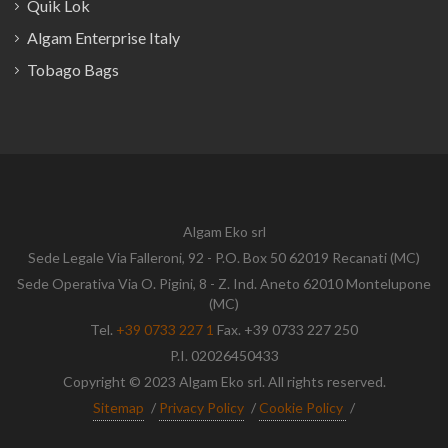
Quik Lok
Algam Enterprise Italy
Tobago Bags
Algam Eko srl
Sede Legale Via Falleroni, 92 - P.O. Box 50 62019 Recanati (MC)
Sede Operativa Via O. Pigini, 8 - Z. Ind. Aneto 62010 Montelupone
(MC)
Tel.
+39 0733 227 1
Fax. +39 0733 227 250
P.I. 02026450433
Copyright © 2023 Algam Eko srl. All rights reserved.
Sitemap
/
Privacy Policy
/
Cookie Policy
/