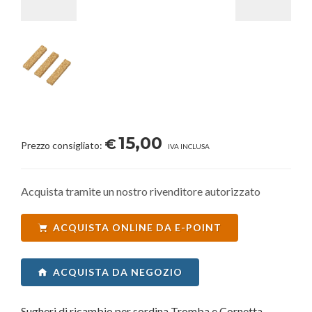
15,00
€
Prezzo consigliato:
IVA INCLUSA
Acquista tramite un nostro rivenditore autorizzato
ACQUISTA ONLINE DA E-POINT
ACQUISTA DA NEGOZIO
Sugheri di ricambio per sordina Tromba e Cornetta