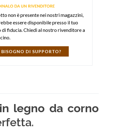
otto non è presente nei nostri magazzini,
ebbe essere disponibile presso il tuo
di fiducia. Chiedi al nostro rivenditore a
icino.
 BISOGNO DI SUPPORTO?
 in legno da corno
rfetta.