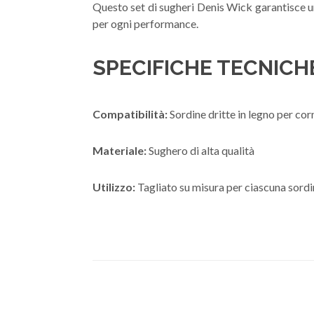
Questo set di sugheri Denis Wick garantisce un
per ogni performance.
SPECIFICHE TECNICHE
Compatibilità:
Sordine dritte in legno per co
Materiale:
Sughero di alta qualità
Utilizzo:
Tagliato su misura per ciascuna sord