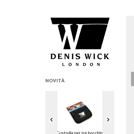
NOVITÀ
Custodia per tre bocchini