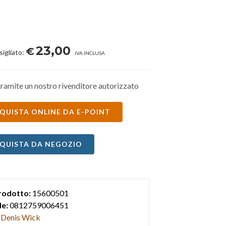
23,00
€
sigliato:
IVA INCLUSA
ramite un nostro rivenditore autorizzato
QUISTA ONLINE DA E-POINT
QUISTA DA NEGOZIO
rodotto:
15600501
e:
0812759006451
Denis Wick