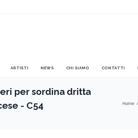
ARTISTI
NEWS
CHI SIAMO
CONTATTI
eri per sordina dritta
cese - C54
Home