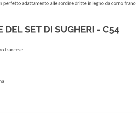
 perfetto adattamento alle sordine dritte in legno da corno france
 DEL SET DI SUGHERI - C54
rno francese
ina