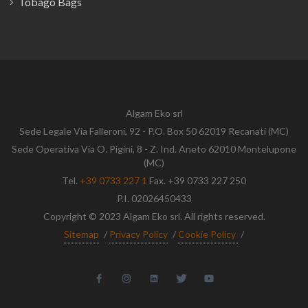
Tobago Bags
Algam Eko srl
Sede Legale Via Falleroni, 92 - P.O. Box 50 62019 Recanati (MC)
Sede Operativa Via O. Pigini, 8 - Z. Ind. Aneto 62010 Montelupone
(MC)
Tel.
+39 0733 227 1
Fax. +39 0733 227 250
P.I. 02026450433
Copyright © 2023 Algam Eko srl. All rights reserved.
Sitemap
/
Privacy Policy
/
Cookie Policy
/