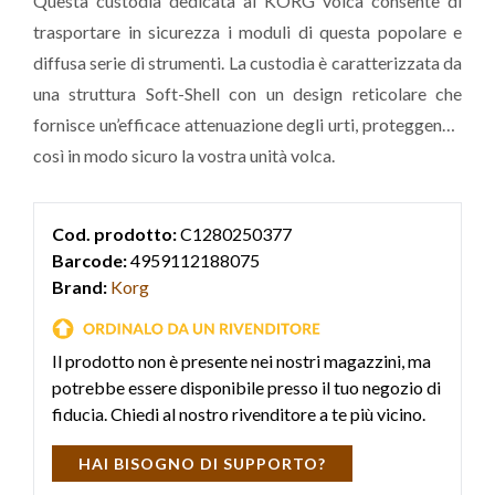
Questa custodia dedicata ai KORG volca consente di
trasportare in sicurezza i moduli di questa popolare e
diffusa serie di strumenti. La custodia è caratterizzata da
una struttura Soft-Shell con un design reticolare che
fornisce un’efficace attenuazione degli urti, proteggendo
così in modo sicuro la vostra unità volca.
Cod. prodotto:
C1280250377
Barcode:
4959112188075
Brand:
Korg
Il prodotto non è presente nei nostri magazzini, ma
potrebbe essere disponibile presso il tuo negozio di
fiducia. Chiedi al nostro rivenditore a te più vicino.
HAI BISOGNO DI SUPPORTO?