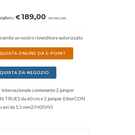
189,00
€
sigliato:
IVA INCLUSA
ramite un nostro rivenditore autorizzato
QUISTA ONLINE DA E-POINT
QUISTA DA NEGOZIO
r internazionale contenente 2 jumper
 TRUE1 da 60 cm e 2 jumper EtherCON
(cavi da 1,5 mm2/H05VV)