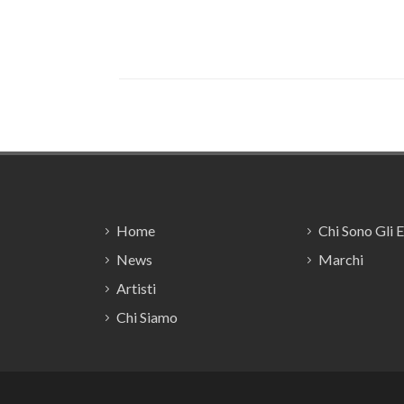
Footer
Home
Chi Sono Gli 
News
Marchi
Artisti
Chi Siamo