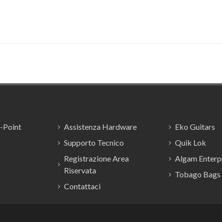
E-Point
Assistenza Hardware
Eko Guitars
Supporto Tecnico
Quik Lok
Registrazione Area
Algam Enterpr
Riservata
Tobago Bags
Contattaci