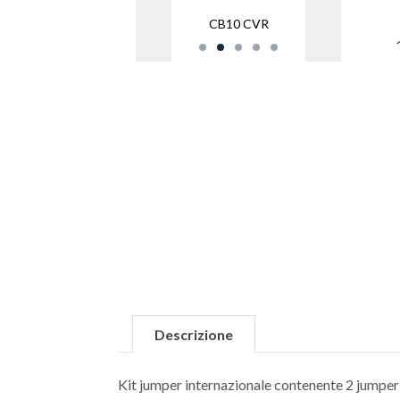
CB10 CVR
Descrizione
Kit jumper internazionale contenente 2 jum