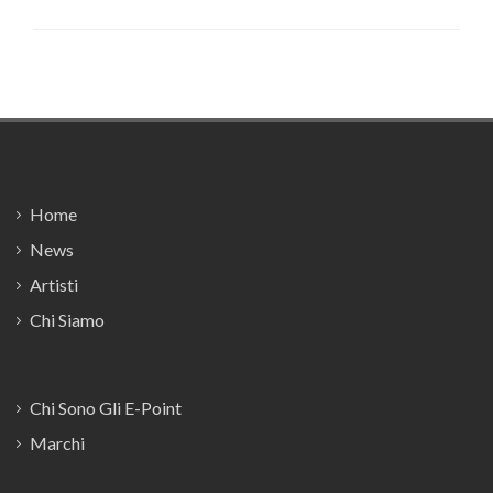
Footer
Home
News
Artisti
Chi Siamo
Chi Sono Gli E-Point
Marchi