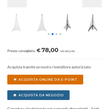
78,00
€
Prezzo consigliato:
IVA INCLUSA
Acquista tramite un nostro rivenditore autorizzato
ACQUISTA ONLINE DA E-POINT
ACQUISTA DA NEGOZIO
Copertura elasticizzata per supporti altoparlanti - 2 lati