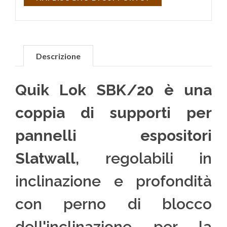
Descrizione
Quik Lok SBK/20 è una
coppia di supporti per
pannelli espositori
Slatwall
, regolabili in
inclinazione e profondità
con perno di blocco
dell'inclinazione per la