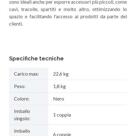
sono ideali anche per esporre accessori più piccoli, come
cavi, tracolle, spartiti e molto altro, ottimizzando lo
spazio e facilitando l'accesso ai prodotti da parte dei
clienti.
Specifiche tecniche
Carico max:
22,6 kg
Peso:
1,8 kg
Colore:
Nero
Imballo
1 coppia
singolo:
Imballo
6 coppie