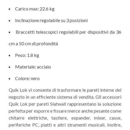
Carico max: 22.6 kg
Inclinazione regolabile su 3 posizioni
Braccetti telescopici regolabili per dispositivi da 36
cm a 50 cm di profondità
Peso: 1.8 kg
Materiale: acciaio
Colore: nero
Quik Lok vi consente di trasformare le pareti interne del
negozio in un efficiente sistema di vendita. Gli accessori
Quik Lok per pareti Slatwall rappresentano la soluzione
perfetta per esporre e fissare merce anche pesante come
chitarre elettriche, tastiere, expander, mixer, casse,
periferiche PC, piatti e altri strumenti musicali. Inoltre,