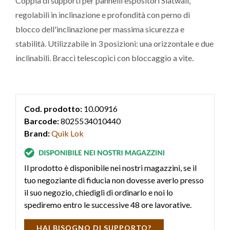
Coppia di supporti per pannelli espositori Slatwall,
regolabili in inclinazione e profondità con perno di
blocco dell'inclinazione per massima sicurezza e
stabilità. Utilizzabile in 3 posizioni: una orizzontale e due
inclinabili. Bracci telescopici con bloccaggio a vite.
Cod. prodotto:
10.00916
Barcode:
8025534010440
Brand:
Quik Lok
Il prodotto è disponibile nei nostri magazzini, se il
tuo negoziante di fiducia non dovesse averlo presso
il suo negozio, chiedigli di ordinarlo e noi lo
spediremo entro le successive 48 ore lavorative.
HAI BISOGNO DI SUPPORTO?