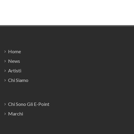
Footer
Home
News
Artisti
Chi Siamo
Chi Sono Gli E-Point
Marchi