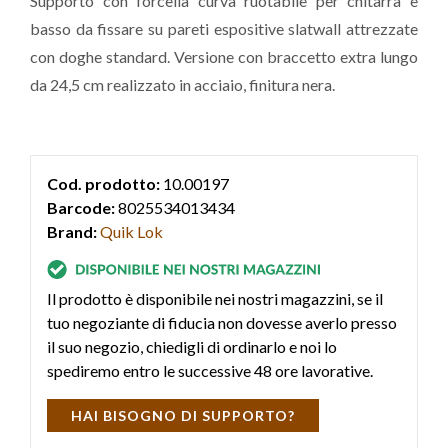
Supporto con forcella curva ruotabile per chitarra e
basso da fissare su pareti espositive slatwall attrezzate
con doghe standard. Versione con braccetto extra lungo
da 24,5 cm realizzato in acciaio, finitura nera.
Cod. prodotto:
10.00197
Barcode:
8025534013434
Brand:
Quik Lok
Il prodotto è disponibile nei nostri magazzini, se il
tuo negoziante di fiducia non dovesse averlo presso
il suo negozio, chiedigli di ordinarlo e noi lo
spediremo entro le successive 48 ore lavorative.
HAI BISOGNO DI SUPPORTO?