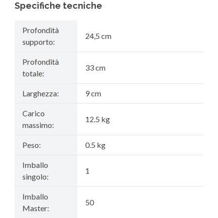
Specifiche tecniche
Profondità
24,5 cm
supporto:
Profondità
33 cm
totale:
Larghezza:
9 cm
Carico
12.5 kg
massimo:
Peso:
0.5 kg
Imballo
1
singolo:
Imballo
50
Master: