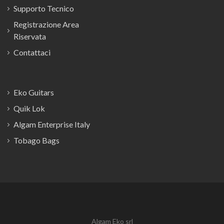
Supporto Tecnico
Registrazione Area
Riservata
Contattaci
Eko Guitars
Quik Lok
Algam Enterprise Italy
Tobago Bags
Algam Eko srl