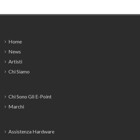
Footer
Home
News
Artisti
Chi Siamo
Chi Sono Gli E-Point
Marchi
Assistenza Hardware