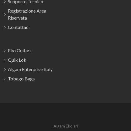
Supporto Tecnico
Registrazione Area
Riservata
Contattaci
Eko Guitars
Quik Lok
Algam Enterprise Italy
Tobago Bags
Algam Eko srl