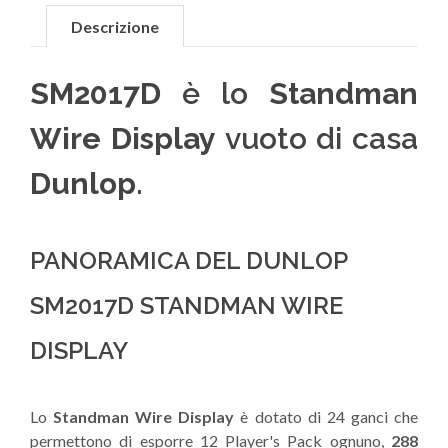
Descrizione
SM2017D
è lo
Standman
Wire Display
vuoto di casa
Dunlop
.
PANORAMICA DEL DUNLOP
SM2017D STANDMAN WIRE
DISPLAY
Lo
Standman Wire Display
è dotato di 24 ganci che
permettono di esporre 12 Player's Pack ognuno,
288