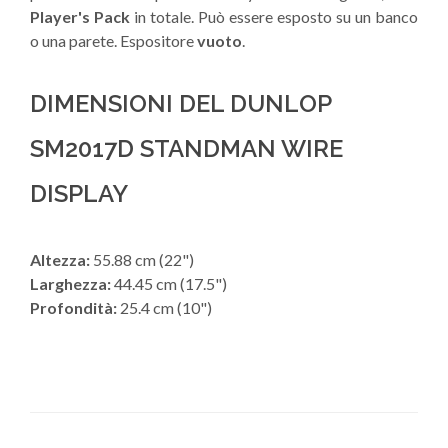
Player's Pack
in totale. Può essere esposto su un banco
o una parete. Espositore
vuoto
.
DIMENSIONI DEL DUNLOP
SM2017D STANDMAN WIRE
DISPLAY
Altezza:
55.88 cm (22")
Larghezza:
44.45 cm (17.5")
Profondità:
25.4 cm (10")