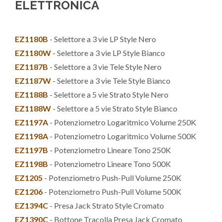
ELETTRONICA
EZ1180B
- Selettore a 3 vie LP Style Nero
EZ1180W
- Selettore a 3 vie LP Style Bianco
EZ1187B
- Selettore a 3 vie Tele Style Nero
EZ1187W
- Selettore a 3 vie Tele Style Bianco
EZ1188B
- Selettore a 5 vie Strato Style Nero
EZ1188W
- Selettore a 5 vie Strato Style Bianco
EZ1197A
- Potenziometro Logaritmico Volume 250K
EZ1198A
- Potenziometro Logaritmico Volume 500K
EZ1197B
- Potenziometro Lineare Tono 250K
EZ1198B
- Potenziometro Lineare Tono 500K
EZ1205
- Potenziometro Push-Pull Volume 250K
EZ1206
- Potenziometro Push-Pull Volume 500K
EZ1394C
- Presa Jack Strato Style Cromato
EZ1390C
- Bottone Tracolla Presa Jack Cromato