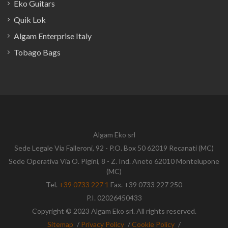
Eko Guitars
Quik Lok
Algam Enterprise Italy
Tobago Bags
Algam Eko srl
Sede Legale Via Falleroni, 92 - P.O. Box 50 62019 Recanati (MC)
Sede Operativa Via O. Pigini, 8 - Z. Ind. Aneto 62010 Montelupone
(MC)
Tel.
+39 0733 227 1
Fax. +39 0733 227 250
P.I. 02026450433
Copyright © 2023 Algam Eko srl. All rights reserved.
Sitemap
/
Privacy Policy
/
Cookie Policy
/