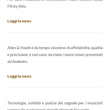
Fili by Alto.
Leggi la news
Allen & Heath è da tempo sinonimo di affidabilità, qualità
e precisione, e non sono da meno i nuovi mixer presentati
ad Anaheim.
Leggi la news
Tecnologia, solidità e pulizia del segnale per i musicisti
sempre "in evoluzione", gioielli chiamati Focusrite.