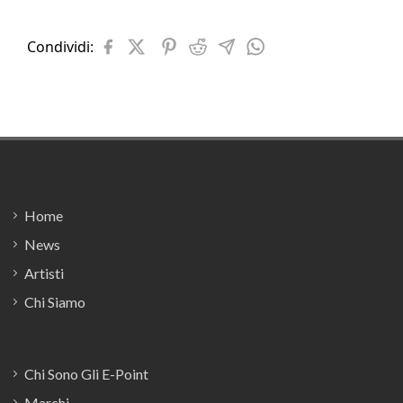
Condividi:
Footer
Home
News
Artisti
Chi Siamo
Chi Sono Gli E-Point
Marchi