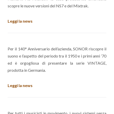
scopre le nuove versioni del NS7 e del Mixtrak.
Leggi la news
Per il 140° Anniversario dell’azienda, SONOR riscopre il
suono e l’aspetto del periodo tra il 1950 e i primi anni ’70
ed è orgogliosa di presentare la serie VINTAGE,
prodotta in Germania.
Leggi la news
Per tutti i musicisti in movimento, i nuovi sistemi senza