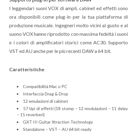
I leggendari suoni VOX di ampli, cabinet ed effetti sono
ora disponibili come plug-in per la tua piattaforma di
produzione musicale. Ingegneri molto vicini al gusto e al
suono VOX hanno riprodotto con massima fedeltà i suoni
e i colori di amplificatori storici come AC30. Supporto
VST ed AU anche per le più recenti DAW a 64 bit.
Caratteristiche
Compatibilità Mac o PC
Interfaccia Drag & Drop
12 emulazioni di cabinet
57 tipi di effetti (18 stomp – 12 modulazioni – 11 delay
– 15 reverberi)
GXT III Guitar Xtraction Technology
Standalone – VST – AU 64 bit ready