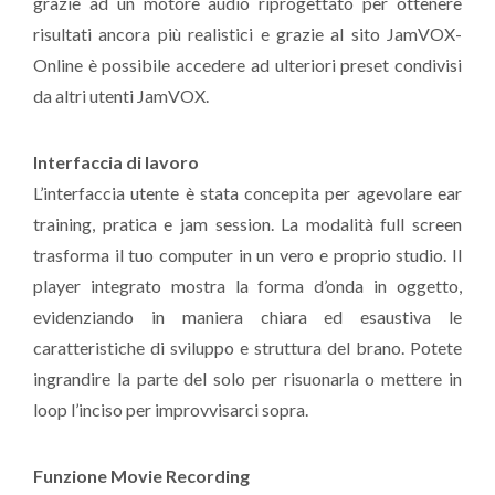
grazie ad un motore audio riprogettato per ottenere
risultati ancora più realistici e grazie al sito JamVOX-
Online è possibile accedere ad ulteriori preset condivisi
da altri utenti JamVOX.
Interfaccia di lavoro
L’interfaccia utente è stata concepita per agevolare ear
training, pratica e jam session. La modalità full screen
trasforma il tuo computer in un vero e proprio studio. Il
player integrato mostra la forma d’onda in oggetto,
evidenziando in maniera chiara ed esaustiva le
caratteristiche di sviluppo e struttura del brano. Potete
ingrandire la parte del solo per risuonarla o mettere in
loop l’inciso per improvvisarci sopra.
Funzione Movie Recording