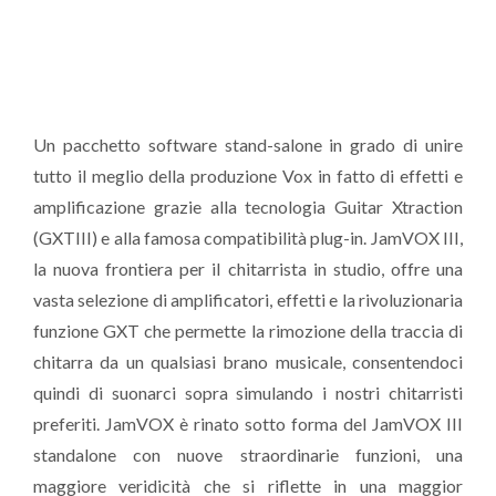
Un pacchetto software stand-salone in grado di unire
tutto il meglio della produzione Vox in fatto di effetti e
amplificazione grazie alla tecnologia Guitar Xtraction
(GXTIII) e alla famosa compatibilità plug-in. JamVOX III,
la nuova frontiera per il chitarrista in studio, offre una
vasta selezione di amplificatori, effetti e la rivoluzionaria
funzione GXT che permette la rimozione della traccia di
chitarra da un qualsiasi brano musicale, consentendoci
quindi di suonarci sopra simulando i nostri chitarristi
preferiti. JamVOX è rinato sotto forma del JamVOX III
standalone con nuove straordinarie funzioni, una
maggiore veridicità che si riflette in una maggior