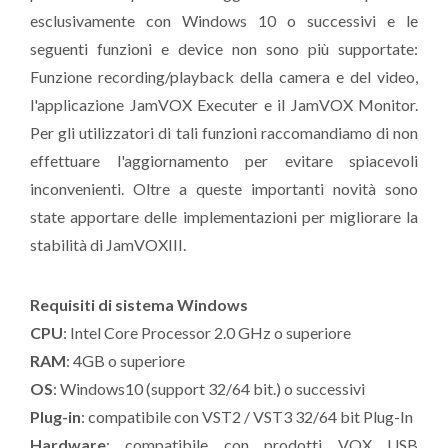
esclusivamente con Windows 10 o successivi e le
seguenti funzioni e device non sono più supportate:
Funzione recording/playback della camera e del video,
l'applicazione JamVOX Executer e il JamVOX Monitor.
Per gli utilizzatori di tali funzioni raccomandiamo di non
effettuare l'aggiornamento per evitare spiacevoli
inconvenienti. Oltre a queste importanti novità sono
state apportare delle implementazioni per migliorare la
stabilità di JamVOXIII.
Requisiti di sistema Windows
CPU
: Intel Core Processor 2.0 GHz o superiore
RAM
: 4GB o superiore
OS
: Windows10 (support 32/64 bit.) o successivi
Plug-in
: compatibile con VST2 / VST3 32/64 bit Plug-In
Hardware
: compatibile con prodotti VOX USB