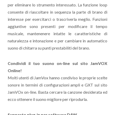
per eliminare lo strumento interessato. La funzione loop
consente di riascoltare in sequenza la parte di brano di
interesse per esercitarci o trascriverla meglio. Funzioni
aggiuntive sono presenti per modificare il tempo
musicale, mantenenere intatte le caratteristiche di
naturalezza e intonazione e per cambiare in automatico
suono di chitarra su punti prestabiliti del brano.
Condividi il tuo suono on-line sul sito JamVOX
Online!
Molti utenti di JamVox hanno condiviso le proprie scelte
sonore in termini di configurazioni ampli e GXT sul sito
JamVOx on-line. Basta cercare la canzone desiderata ed
ecco ottenere il suono migliore per riprodurla.
Supporto plug-in per software DAW