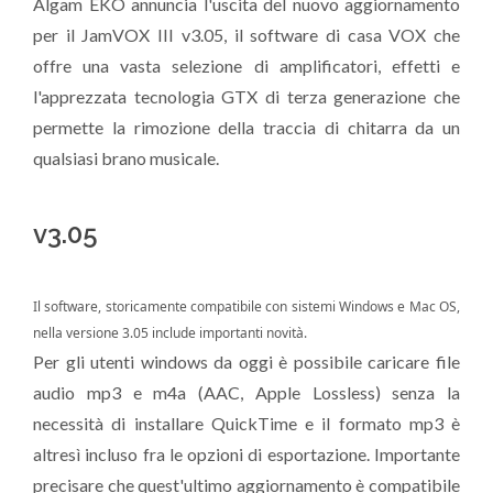
Algam EKO annuncia l'uscita del nuovo aggiornamento
per il JamVOX III v3.05, il software di casa VOX che
offre una vasta selezione di amplificatori, effetti e
l'apprezzata tecnologia GTX di terza generazione che
permette la rimozione della traccia di chitarra da un
qualsiasi brano musicale.
v3.05
Il software, storicamente compatibile con sistemi Windows e Mac OS,
nella versione 3.05 include importanti novità.
Per gli utenti windows da oggi è possibile caricare file
audio mp3 e m4a (AAC, Apple Lossless) senza la
necessità di installare QuickTime e il formato mp3 è
altresì incluso fra le opzioni di esportazione. Importante
precisare che quest'ultimo aggiornamento è compatibile