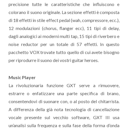
precisione tutte le caratteristiche che influiscono e
colorano il suono originale. La sezione effetti è composta
di 18 effetti in stile effect pedal (wah, compressore, ecc.),
12 modulazioni (chorus, flanger ecc), 11 tipi di delay,
dagli analogici ai moderni multi tap, 15 tipi di riverbero e
noise reductor per un totale di 57 effetti. In questo
pacchetto VOX trovate tutto quello di cui avete bisogno
per riprodurre il suono dei vostri guitar heroes.
Music Player
La rivoluzionaria funzione GXT serve a rimuovere,
estrarre o enfatizzare una parte specifica di brano,
consentendovi di suonare con, o al posto del chitarrista.
A differenza della già nota tecnologia di cancellazione
vocale presente sul vecchio software, GXT III usa
un’analisi sulla frequenza e sulla fase della forma d’onda