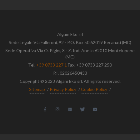
Algam Eko srl
Sede Legale Via Falleroni, 92 - P.O. Box 50 62019 Recanati (MC)
Sede Operativa Via O. Pigini, 8 - Z. Ind. Aneto 62010 Montelupone
(MC)
Tel.
+39 0733 227 1
Fax. +39 0733 227 250
P.I. 02026450433
Copyright © 2023 Algam Eko srl. All rights reserved.
Sitemap
/
Privacy Policy
/
Cookie Policy
/