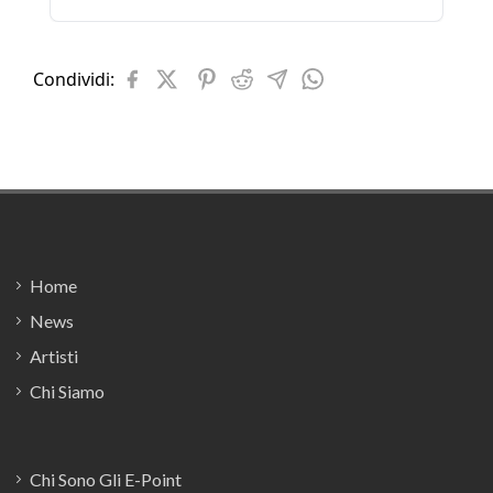
Condividi:
Footer
Home
News
Artisti
Chi Siamo
Chi Sono Gli E-Point