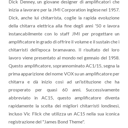
Dick Denney, un giovane designer di amplificatori che
inizia a lavorare per la JMI Corporation inglese nel 1957.
Dick, anche lui chitarrista, coglie la rapida evoluzione
della chitarra elettrica alla fine degli anni '50 e lavora
instancabilmente con lo staff JMI per progettare un
amplificatore in grado di offrire il volume e il sustain che i
chitarristi dell'epoca bramavano. Il risultato del loro
lavoro viene presentato al mondo nel gennaio del 1958.
Questo amplificatore, soprannominato AC1/15, segna la
prima apparizione del nome VOX su un amplificatore per
chitarra e dà inizio così ad un'istituzione che ha
prosperato per quasi 60 anni. Successivamente
abbreviato in AC15, questo amplificatore diventa
rapidamente la scelta dei migliori chitarristi londinesi,
incluso Vic Flick che utilizza un AC15 nella sua iconica
registrazione del "James Bond Theme".