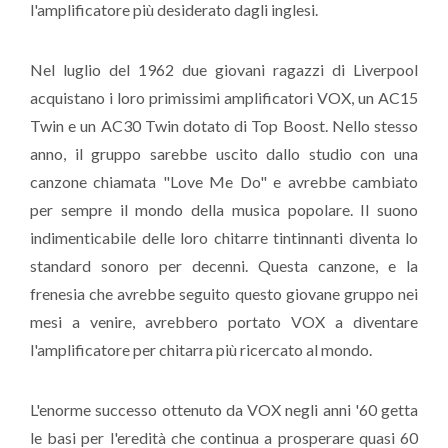
l'amplificatore più desiderato dagli inglesi.
Nel luglio del 1962 due giovani ragazzi di Liverpool
acquistano i loro primissimi amplificatori VOX, un AC15
Twin e un AC30 Twin dotato di Top Boost. Nello stesso
anno, il gruppo sarebbe uscito dallo studio con una
canzone chiamata "Love Me Do" e avrebbe cambiato
per sempre il mondo della musica popolare. Il suono
indimenticabile delle loro chitarre tintinnanti diventa lo
standard sonoro per decenni. Questa canzone, e la
frenesia che avrebbe seguito questo giovane gruppo nei
mesi a venire, avrebbero portato VOX a diventare
l'amplificatore per chitarra più ricercato al mondo.
L'enorme successo ottenuto da VOX negli anni '60 getta
le basi per l'eredità che continua a prosperare quasi 60