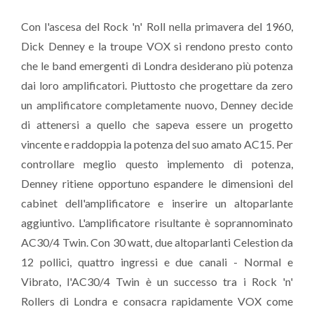
Con l'ascesa del Rock 'n' Roll nella primavera del 1960,
Dick Denney e la troupe VOX si rendono presto conto
che le band emergenti di Londra desiderano più potenza
dai loro amplificatori. Piuttosto che progettare da zero
un amplificatore completamente nuovo, Denney decide
di attenersi a quello che sapeva essere un progetto
vincente e raddoppia la potenza del suo amato AC15. Per
controllare meglio questo implemento di potenza,
Denney ritiene opportuno espandere le dimensioni del
cabinet dell'amplificatore e inserire un altoparlante
aggiuntivo. L'amplificatore risultante è soprannominato
AC30/4 Twin. Con 30 watt, due altoparlanti Celestion da
12 pollici, quattro ingressi e due canali - Normal e
Vibrato, l'AC30/4 Twin è un successo tra i Rock 'n'
Rollers di Londra e consacra rapidamente VOX come