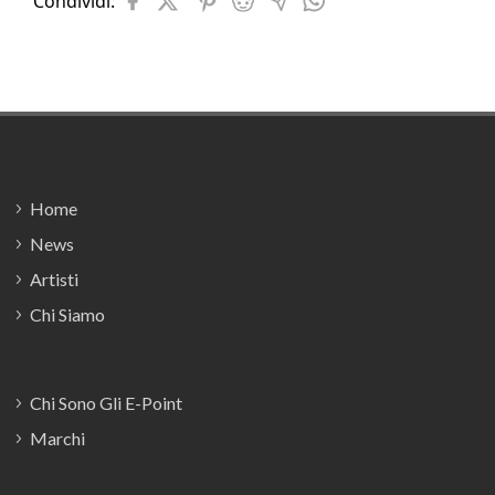
Condividi:
Footer
Home
News
Artisti
Chi Siamo
Chi Sono Gli E-Point
Marchi