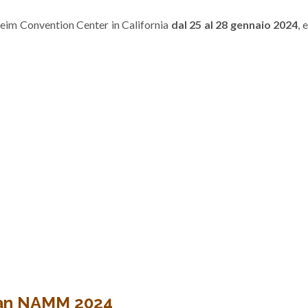
aheim Convention Center in California
dal 25 al 28 gennaio 2024
, 
Man NAMM 2024