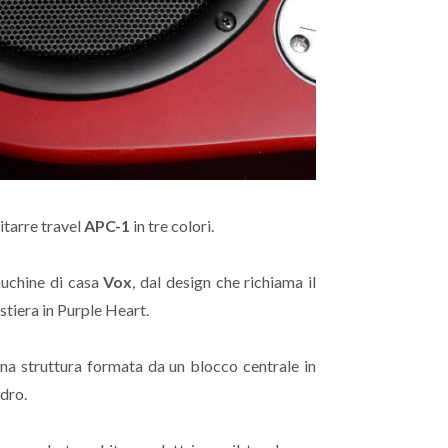
itarre travel
APC-1
in tre colori.
 muchine di casa
Vox
, dal design che richiama il
stiera in Purple Heart.
 una struttura formata da un blocco centrale in
dro.