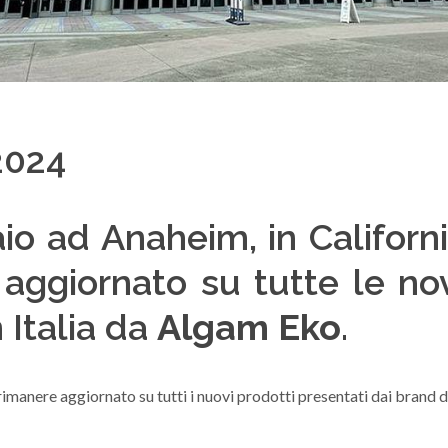
2024
o ad Anaheim, in California
 aggiornato su tutte le no
n Italia da
Algam Eko
.
imanere aggiornato su tutti i nuovi prodotti presentati dai brand dis