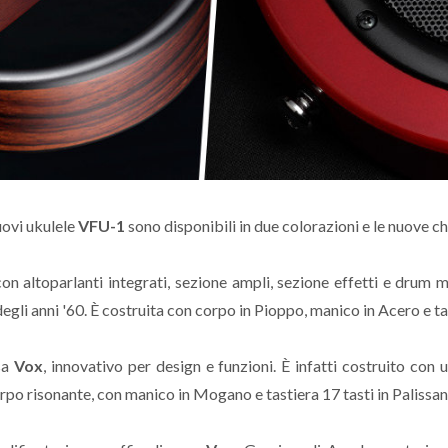
uovi ukulele
VFU-1
sono disponibili in due colorazioni e le nuove ch
 con altoparlanti integrati, sezione ampli, sezione effetti e drum
egli anni '60. È costruita con corpo in Pioppo, manico in Acero e ta
asa
Vox
, innovativo per design e funzioni. È infatti costruito con
po risonante, con manico in Mogano e tastiera 17 tasti in Palissan