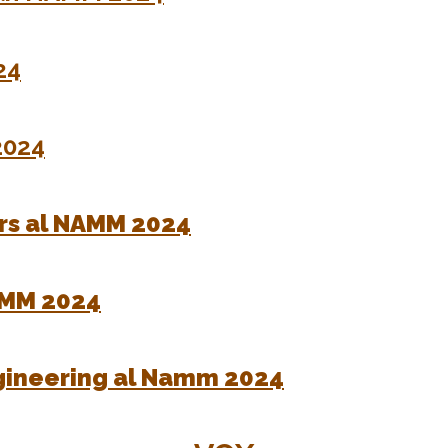
24
2024
ars al NAMM 2024
NAMM 2024
ngineering al Namm 2024