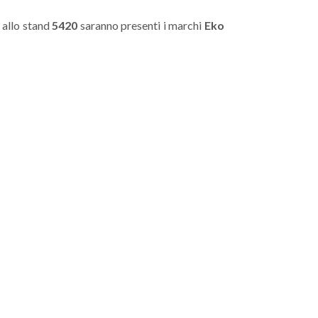
e allo stand
5420
saranno presenti i marchi
Eko