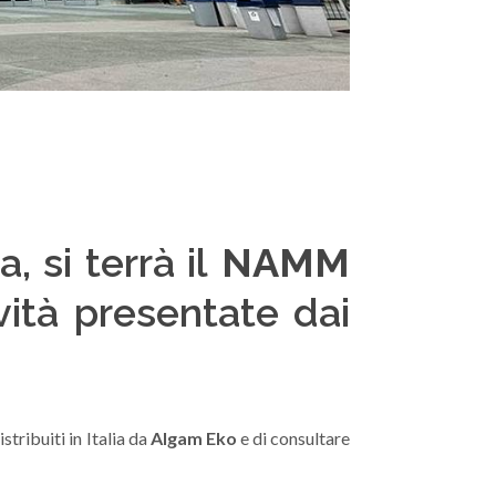
, si terrà il
NAMM
vità presentate dai
tribuiti in Italia da
Algam Eko
e di consultare