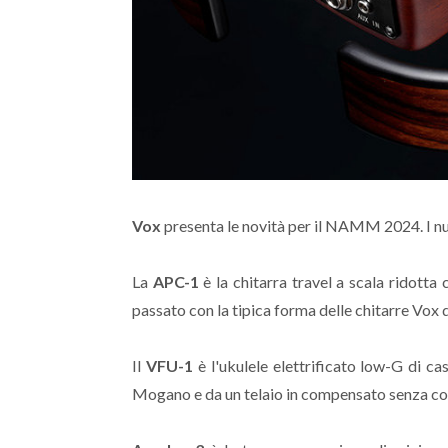
Vox
presenta le novità per il NAMM 2024. I n
La
APC-1
è la chitarra travel a scala ridotta
passato con la tipica forma delle chitarre Vox d
Il
VFU-1
è l'ukulele elettrificato low-G di c
Mogano e da un telaio in compensato senza cor