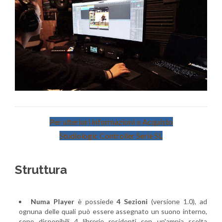
Per ulteriori informazioni o Acquisto
Studiologic Controller Serie SL
Struttura
Numa Player
è possiede
4 Sezioni
(versione 1.0), ad
ognuna delle quali può essere assegnato un suono interno,
sono disponibili 4 librerie residenti con un'ampia scelta