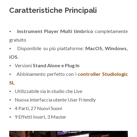
Caratteristiche Principali
⦁
Instrument Player Multi timbrico
completamente
gratuito
⦁ Disponibile su più piattaforme:
MacOS, Windows,
iOS.
⦁ Versioni
Stand Alone e Plug In
⦁ Abbinamento perfetto con i
controller Studiologic
SL
⦁ Utilizzabile sia in studio che Live
⦁ Nuova interfaccia utente User Friendly
⦁ 4 Parti, 27 Nuovi Suoni
⦁ 9 Effetti Insert, 3 Master