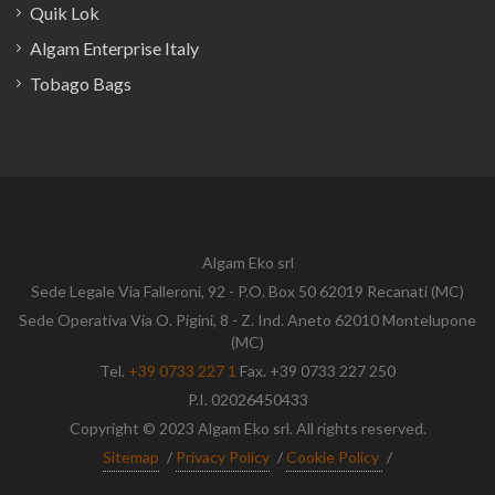
Quik Lok
Algam Enterprise Italy
Tobago Bags
Algam Eko srl
Sede Legale Via Falleroni, 92 - P.O. Box 50 62019 Recanati (MC)
Sede Operativa Via O. Pigini, 8 - Z. Ind. Aneto 62010 Montelupone
(MC)
Tel.
+39 0733 227 1
Fax. +39 0733 227 250
P.I. 02026450433
Copyright © 2023 Algam Eko srl. All rights reserved.
Sitemap
/
Privacy Policy
/
Cookie Policy
/