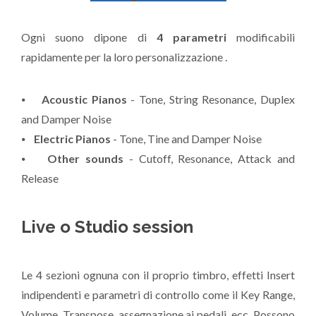
Ogni suono dipone di
4 parametri
modificabili
rapidamente per la loro personalizzazione .
⦁
Acoustic Pianos
- Tone, String Resonance, Duplex
and Damper Noise
⦁
Electric Pianos
- Tone, Tine and Damper Noise
⦁
Other sounds
- Cutoff, Resonance, Attack and
Release
Live o Studio session
Le 4 sezioni ognuna con il proprio timbro, effetti Insert
indipendenti e parametri di controllo come il Key Range,
Volume, Transpose, assegnazione ai pedali, ecc. Possono