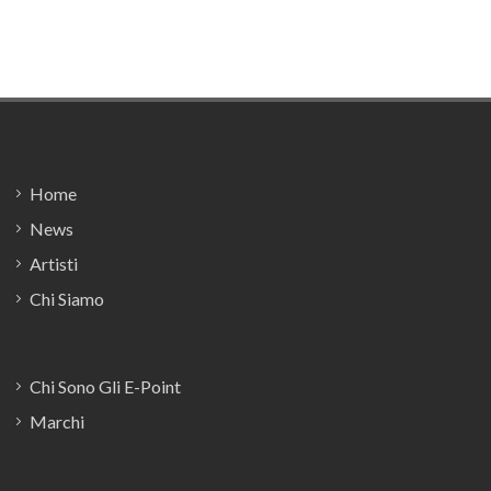
Footer
Home
News
Artisti
Chi Siamo
Chi Sono Gli E-Point
Marchi