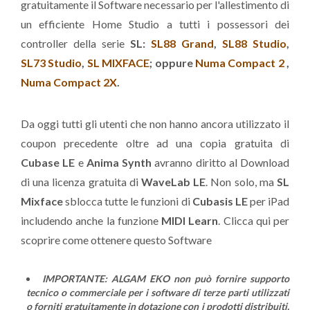
gratuitamente il Software necessario per l'allestimento di
un efficiente Home Studio a tutti i possessori dei
controller della serie
SL:
SL88 Grand
,
SL88 Studio
,
SL73 Studio
,
SL MIXFACE
; oppure
Numa Compact 2
,
Numa Compact 2X
.
Da oggi tutti gli utenti che non hanno ancora utilizzato il
coupon precedente oltre ad una copia gratuita di
Cubase LE
e
Anima Synth
avranno diritto al Download
di una licenza
gratuita di
WaveLab LE
. Non solo, ma
SL
Mixface
sblocca tutte le funzioni di
Cubasis LE
per iPad
includendo anche la funzione
MIDI Learn
. Clicca qui per
scoprire come ottenere questo Software
IMPORTANTE: ALGAM EKO non può fornire supporto
tecnico o commerciale per i software di terze parti utilizzati
o forniti gratuitamente in dotazione con i prodotti distribuiti.