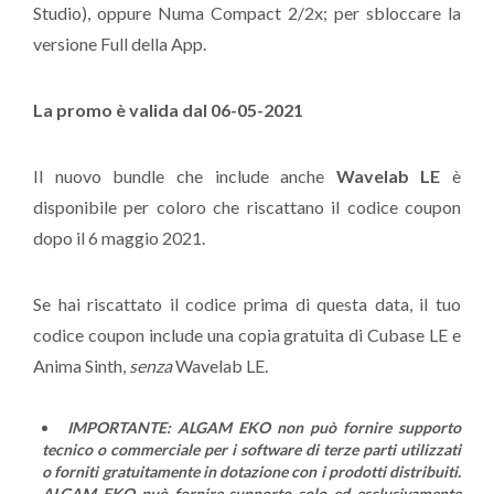
Studio), oppure Numa Compact 2/2x; per sbloccare la
versione Full della App.
La promo è valida dal 06-05-2021
Il nuovo bundle che include anche
Wavelab LE
è
disponibile per coloro che riscattano il codice coupon
dopo il 6 maggio 2021.
Se hai riscattato il codice prima di questa data, il tuo
codice coupon include una copia gratuita di Cubase LE e
Anima Sinth,
senza
Wavelab LE.
IMPORTANTE: ALGAM EKO non può fornire supporto
tecnico o commerciale per i software di terze parti utilizzati
o forniti gratuitamente in dotazione con i prodotti distribuiti.
ALGAM EKO può fornire supporto solo ed esclusivamente