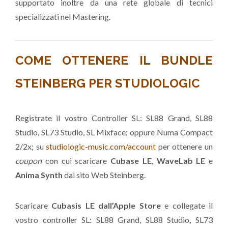
supportato inoltre da una rete globale di tecnici
specializzati nel Mastering.
COME OTTENERE IL BUNDLE
STEINBERG PER STUDIOLOGIC
Registrate il vostro Controller SL: SL88 Grand, SL88
Studio, SL73 Studio, SL Mixface; oppure Numa Compact
2/2x; su
studiologic-music.com/account
per ottenere un
coupon
con cui scaricare
Cubase LE
,
WaveLab LE
e
Anima Synth
dal sito Web Steinberg.
Scaricare
Cubasis LE dall’Apple Store
e collegate il
vostro controller SL: SL88 Grand, SL88 Studio, SL73