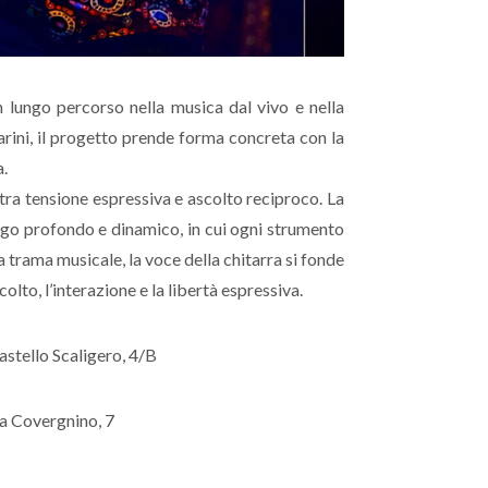
un lungo percorso nella musica dal vivo e nella
arini, il progetto prende forma concreta con la
a.
, tra tensione espressiva e ascolto reciproco. La
alogo profondo e dinamico, in cui ogni strumento
 trama musicale, la voce della chitarra si fonde
colto, l’interazione e la libertà espressiva.
astello Scaligero, 4/B
ia Covergnino, 7