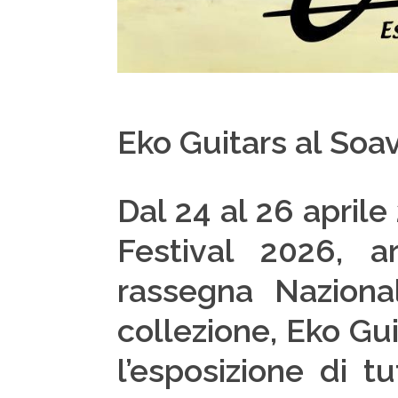
Eko Guitars al Soa
Dal 24 al 26 aprile
Festival 2026, ar
rassegna Naziona
collezione, Eko Gui
l’esposizione di t