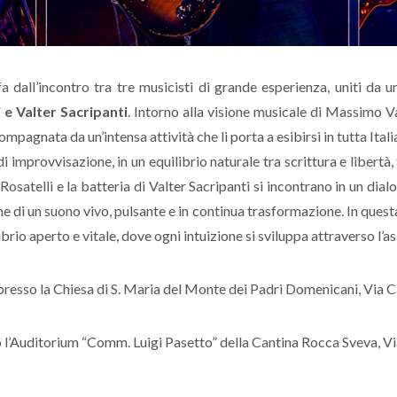
a dall’incontro tra tre musicisti di grande esperienza, uniti da 
 e Valter Sacripanti
. Intorno alla visione musicale di Massimo V
ccompagnata da un’intensa attività che li porta a esibirsi in tutta Itali
 di improvvisazione, in un equilibrio naturale tra scrittura e libertà
Rosatelli e la batteria di Valter Sacripanti si incontrano in un di
e di un suono vivo, pulsante e in continua trasformazione. In questa
brio aperto e vitale, dove ogni intuizione si sviluppa attraverso l’as
presso la Chiesa di S. Maria del Monte dei Padri Domenicani, Via C
o l’Auditorium “Comm. Luigi Pasetto” della Cantina Rocca Sveva, V