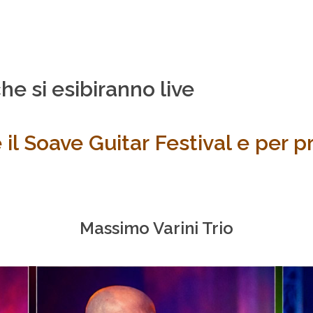
che si esibiranno live
 il Soave Guitar Festival e per p
Massimo Varini Trio