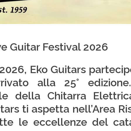
ve Guitar Festival 2026
 2026, Eko Guitars parteci
rivato alla 25° edizione.
le della Chitarra Elettri
tars ti aspetta nell’Area R
utte le eccellenze del ca