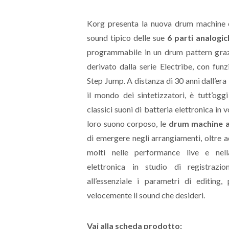
Korg presenta la nuova drum machine ch
sound tipico delle sue
6 parti analogi
programmabile in un drum pattern graz
derivato dalla serie Electribe, con funz
Step Jump. A distanza di 30 anni dall’era
il mondo dei sintetizzatori, è tutt’ogg
classici suoni di batteria elettronica in 
loro suono corposo, le
drum machine a
di emergere negli arrangiamenti, oltre a
molti nelle performance live e nel
elettronica in studio di registrazi
all’essenziale i parametri di editing,
velocemente il sound che desideri.
Vai alla scheda prodotto: