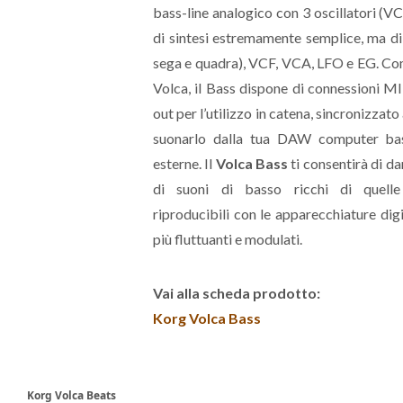
bass-line analogico con 3 oscillatori (V
di sintesi estremamente semplice, ma d
sega e quadra), VCF, VCA, LFO e EG. Come 
Volca, il Bass dispone di connessioni MI
out per l’utilizzo in catena, sincronizzato 
suonarlo dalla tua DAW computer bas
esterne. Il
Volca Bass
ti consentirà di dar
di suoni di basso ricchi di quelle 
riproducibili con le apparecchiature digit
più fluttuanti e modulati.
Vai alla scheda prodotto:
Korg Volca Bass
Korg Volca Beats