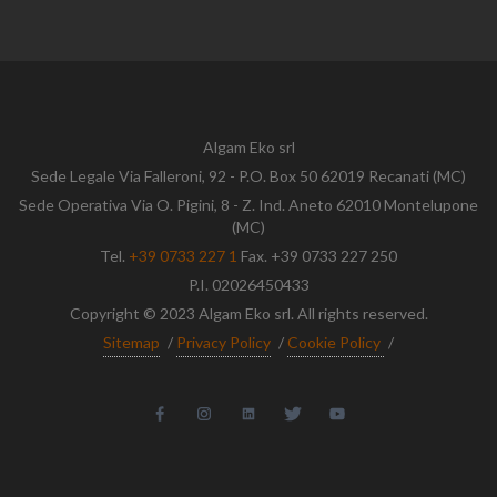
Algam Eko srl
Sede Legale Via Falleroni, 92 - P.O. Box 50 62019 Recanati (MC)
Sede Operativa Via O. Pigini, 8 - Z. Ind. Aneto 62010 Montelupone
(MC)
Tel.
+39 0733 227 1
Fax. +39 0733 227 250
P.I. 02026450433
Copyright © 2023 Algam Eko srl. All rights reserved.
Sitemap
/
Privacy Policy
/
Cookie Policy
/