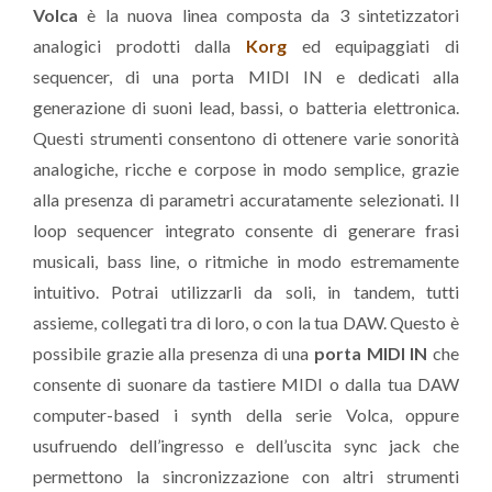
Volca
è la nuova linea composta da 3 sintetizzatori
analogici prodotti dalla
Korg
ed equipaggiati di
sequencer, di una porta MIDI IN e dedicati alla
generazione di suoni lead, bassi, o batteria elettronica.
Questi strumenti consentono di ottenere varie sonorità
analogiche, ricche e corpose in modo semplice, grazie
alla presenza di parametri accuratamente selezionati. Il
loop sequencer integrato consente di generare frasi
musicali, bass line, o ritmiche in modo estremamente
intuitivo. Potrai utilizzarli da soli, in tandem, tutti
assieme, collegati tra di loro, o con la tua DAW. Questo è
possibile grazie alla presenza di una
porta MIDI IN
che
consente di suonare da tastiere MIDI o dalla tua DAW
computer-based i synth della serie Volca, oppure
usufruendo dell’ingresso e dell’uscita sync jack che
permettono la sincronizzazione con altri strumenti