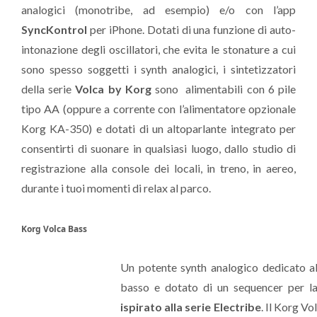
analogici (monotribe, ad esempio) e/o con l’app
SyncKontrol
per iPhone. Dotati di una funzione di auto-
intonazione degli oscillatori, che evita le stonature a cui
sono spesso soggetti i synth analogici, i sintetizzatori
della serie
Volca by Korg
sono alimentabili con 6 pile
tipo AA (oppure a corrente con l’alimentatore opzionale
Korg KA-350) e dotati di un altoparlante integrato per
consentirti di suonare in qualsiasi luogo, dallo studio di
registrazione alla console dei locali, in treno, in aereo,
durante i tuoi momenti di relax al parco.
Korg Volca Bass
Un potente synth analogico dedicato al
basso e dotato di un sequencer per la
ispirato alla serie Electribe
. Il Korg Vo